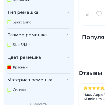
Тип ремешка
Sport Band
1
Размер ремешка
Популя
Size S/M
1
Цвет ремешка
Красный
1
Отзывы
Материал ремешка
Силикон
1
Часы Apple 
Aluminium C
Сбросить