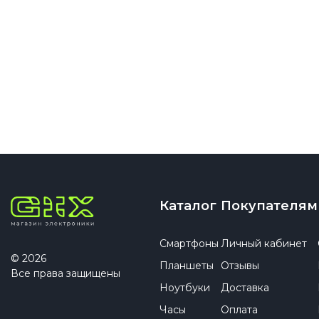
Каталог
Покупателям
Смартфоны
Личный кабинет
© 2026
Планшеты
Отзывы
Все права защищены
Ноутбуки
Доставка
Часы
Оплата