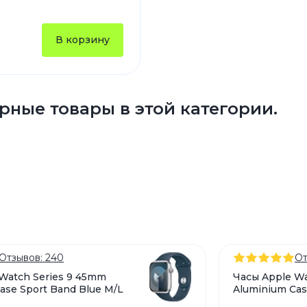
Зарядные 
Внешние а
В корзину
Кабели
Автомобил
рные товары в этой категории.
Отзывов: 240
От
Watch Series 9 45mm
Часы Apple Wa
ase Sport Band Blue M/L
Aluminium Cas