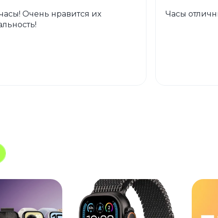
часы! Очень нравится их
Часы отличны
льность!