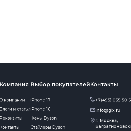
Компания
Выбор покупателей
Контакты
О компании
iPhone 17
+7(495) 055 50 
Блоги и статьи
iPhone 16
info@gix.ru
Реквизиты
Фены Dyson
г. Москва,
Багратионовск
Контакты
Стайлеры Dyson