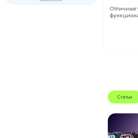
Отличные 
функциона
Статьи