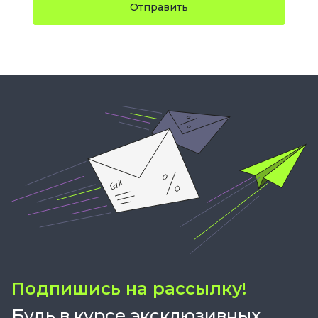
Отправить
Подпишись на рассылку!
Будь в курсе эксклюзивных