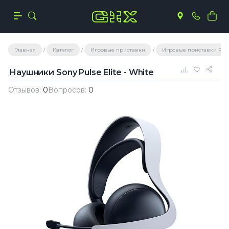
Главная
Каталог
Игровые приставки
Игровые приставки Play
Наушники Sony Pulse Elite - White
Отзывов:
0
Вопросов:
0