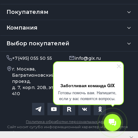
Покупателям
Компания
Выбор покупателей
+7(495) 055 50 55
info@gix.ru
г. Москва,
10:00 – 20:00
Ежедневно
Багратионовский
проезд,
Заботливая команда GIX
д. 7, корп. 20В, эт. 4, оф.
Готовы помочь вам. Напишите,
410
если у вас появятся вопросы.
Политика обработки персональных данных
Сайт носит сугубо информационный характер и не является
публичной офертой, определяемой Статьей 437 (2) ГК РФ