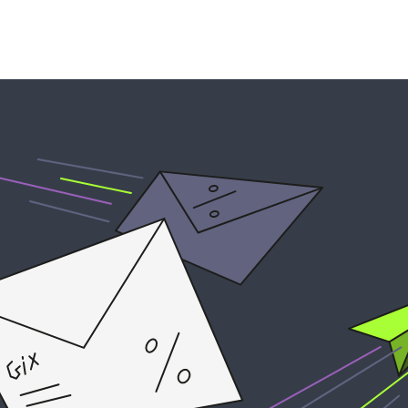
устройства
ккумуляторы
ьные держатели