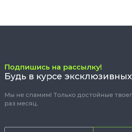
Подпишись на рассылку!
Будь в курсе эксклюзивных
Мы не спамим! Только достойные твоег
раз месяц.