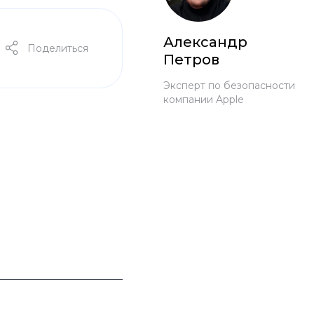
Александр
Поделиться
Петров
Эксперт по безопасности
компании Apple
 Pro
c 8 Pro
ары
стекла