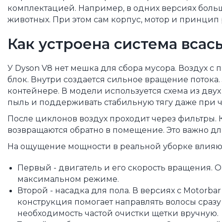
комплектацией. Например, в одних версиях больше
животных. При этом сам корпус, мотор и принцип
Как устроена система всас
У Dyson V8 нет мешка для сбора мусора. Воздух с
блок. Внутри создается сильное вращение потока. 
контейнере. В модели используется схема из двух
пыль и поддерживать стабильную тягу даже при 
После циклонов воздух проходит через фильтры. 
возвращаются обратно в помещение. Это важно дл
На ощущение мощности в реальной уборке влияют
Первый - двигатель и его скорость вращения. О
максимальном режиме.
Второй - насадка для пола. В версиях с Motorb
конструкция помогает направлять волосы сразу в
необходимость частой очистки щетки вручную.