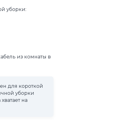
й уборки:
абель из комнаты в
ен для короткой
бычной уборки
хватает на