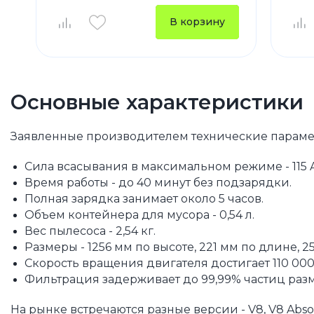
В корзину
Основные характеристики
Заявленные производителем технические парамет
Сила всасывания в максимальном режиме - 115 
Время работы - до 40 минут без подзарядки.
Полная зарядка занимает около 5 часов.
Объем контейнера для мусора - 0,54 л.
Вес пылесоса - 2,54 кг.
Размеры - 1256 мм по высоте, 221 мм по длине, 
Скорость вращения двигателя достигает 110 000
Фильтрация задерживает до 99,99% частиц разм
На рынке встречаются разные версии - V8, V8 Absol