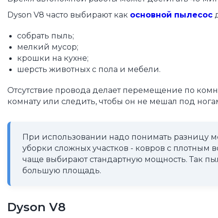
Dyson V8 часто выбирают как
основной пылесос
д
собрать пыль;
мелкий мусор;
крошки на кухне;
шерсть животных с пола и мебели.
Отсутствие провода делает перемещение по комна
комнату или следить, чтобы он не мешал под нога
При использовании надо понимать разницу 
уборки сложных участков - ковров с плотным 
чаще выбирают стандартную мощность. Так пыле
большую площадь.
Dyson V8