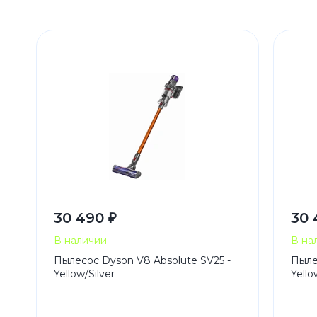
30 490 ₽
30 
В наличии
В на
Пылесос Dyson V8 Absolute SV25 -
Пыле
Yellow/Silver
Yello