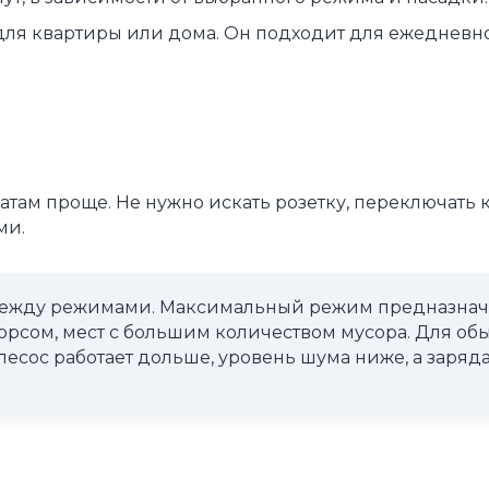
ля квартиры или дома. Он подходит для ежедневно
там проще. Не нужно искать розетку, переключать к
ми.
между режимами. Максимальный режим предназнач
ворсом, мест с большим количеством мусора. Для о
сос работает дольше, уровень шума ниже, а заряда 