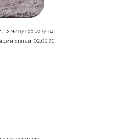
устройства
ккумуляторы
 13 минут 56 секунд.
ьные держатели
ции статьи: 02.03.26