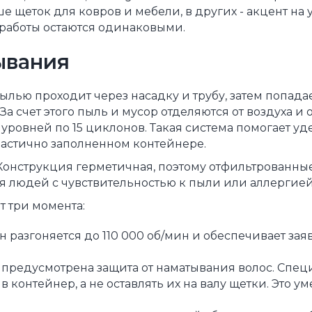
 щеток для ковров и мебели, в других - акцент на
 работы остаются одинаковыми.
ывания
 пылью проходит через насадку и трубу, затем попад
За счет этого пыль и мусор отделяются от воздуха и 
 уровней по 15 циклонов. Такая система помогает у
частично заполненном контейнере.
Конструкция герметичная, поэтому отфильтрованны
я людей с чувствительностью к пыли или аллергией
 три момента:
н разгоняется до 110 000 об/мин и обеспечивает зая
ar предусмотрена защита от наматывания волос. Спе
 контейнер, а не оставлять их на валу щетки. Это у