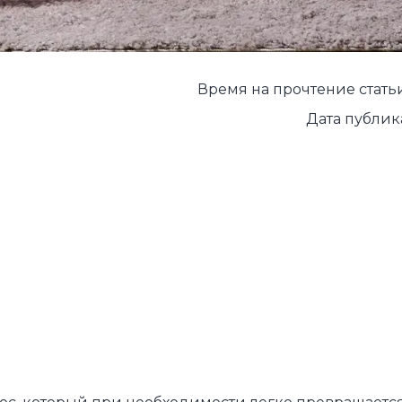
Зарядные 
Внешние а
Кабели
Время на прочтение статьи:
Автомобил
Дата публика