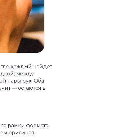
, где каждый найдет
здкой, между
ой пары рук. Оба
ачит — остаются в
 за рамки формата.
чем оригинал: