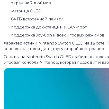
· экран на 7 дюймов;
· матрица OLED;
· 64 ГБ встроенной памяти;
· поддержка док-станции и LAN-порт;
· поддержка Joy-Con и всех игровых режимов.
Характеристики Nintendo Switch OLED на высоте.
консоль на стол и дать другу второй контроллер 
Отзывы на Nintendo Switch OLED стабильно полож
игровая консоль Nintendo, которая подходит и взр