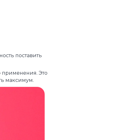
ность поставить
о применения. Это
ить максимум.