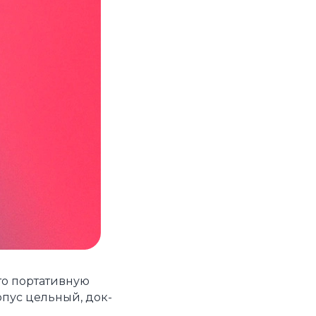
то портативную
рпус цельный, док-