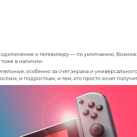
 Подключение к телевизору — по умолчанию. Возмож
— тоже в наличии.
ительные, особенно за счёт экрана и универсальног
ослым, и подросткам, и тем, кто просто хочет получ