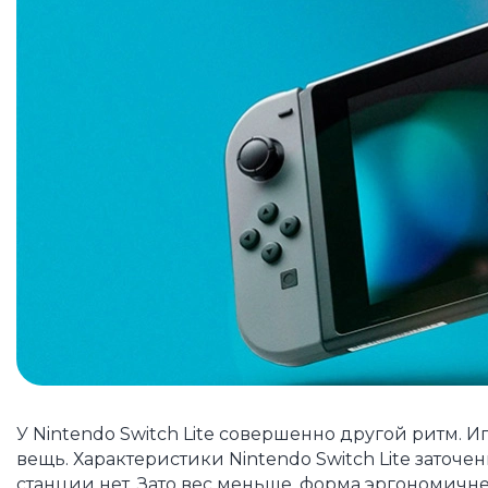
У Nintendo Switch Lite совершенно другой ритм. 
вещь. Характеристики Nintendo Switch Lite заточ
станции нет. Зато вес меньше, форма эргономичне