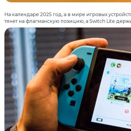
На календаре 2025 год, а в мире игровых устройс
тянет на флагманскую позицию, а Switch Lite дер