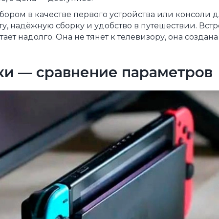
ыбором в качестве первого устройства или консоли д
стоту, надёжную сборку и удобство в путешествии. Вс
ает надолго. Она не тянет к телевизору, она создана 
ки — сравнение параметров