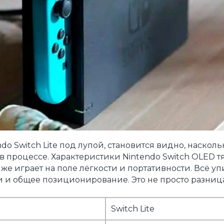
do Switch Lite под лупой, становится видно, насколь
в процессе. Характеристики Nintendo Switch OLED тя
же играет на поле лёгкости и портативности. Всё уп
и и общее позиционирование. Это не просто разница
Switch Lite