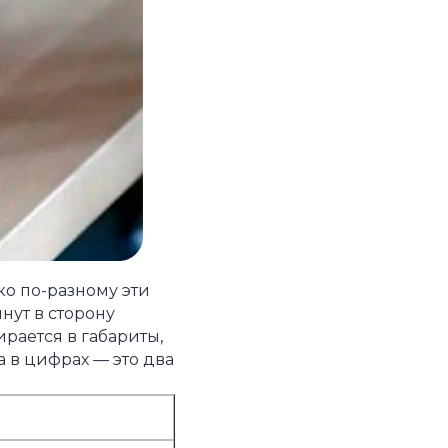
ко по-разному эти
нут в сторону
ирается в габариты,
 в цифрах — это два