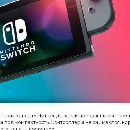
Игровая консоль Нинтендо здесь превращается в чис
ены под компактность. Контроллеры не снимаются, ко
е, а цена — доступнее.