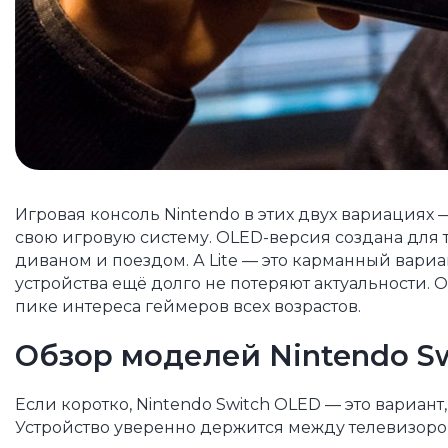
Игровая консоль Nintendo в этих двух вариациях 
свою игровую систему. OLED-версия создана для т
диваном и поездом. А Lite — это карманный вариа
устройства ещё долго не потеряют актуальности. 
пике интереса геймеров всех возрастов.
Обзор моделей Nintendo Sw
Если коротко, Nintendo Switch OLED — это вариан
Устройство уверенно держится между телевизором