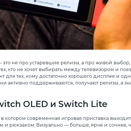
— это не про устаревшие релизы, а про живой выбор
ех, кто не хочет выбирать между телевизором и пое
нт для тех, кому достаточно хорошего дисплея и одн
Они активно поддерживаются, получают релизы, а зн
itch OLED и Switch Lite
т, в котором современная игровая приставка выходит
 и рюкзаком. Визуально — больше, ярче и сочнее, 