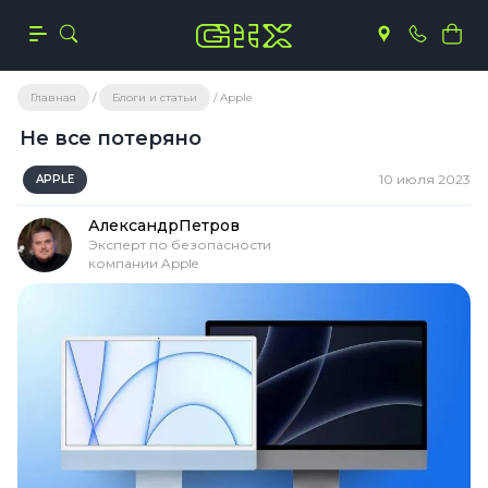
Главная
Блоги и статьи
Apple
Не все потеряно
10 июля 2023
APPLE
Александр
Петров
Эксперт по безопасности
компании Apple