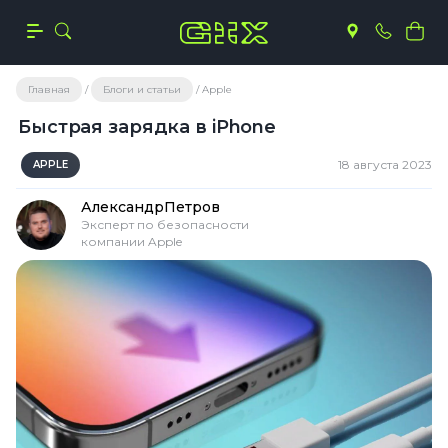
Главная
Блоги и статьи
Apple
Быстрая зарядка в iPhone
18 августа 2023
APPLE
Александр
Петров
Эксперт по безопасности
компании Apple