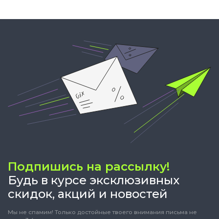
Подпишись на рассылку!
Будь в курсе эксклюзивных
скидок, акций и новостей
Мы не спамим! Только достойные твоего внимания письма не