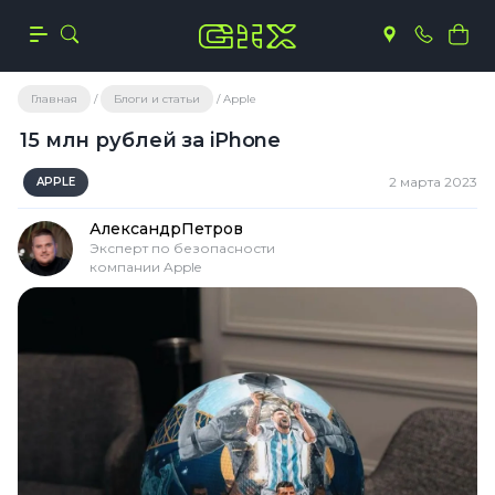
Главная
Блоги и статьи
Apple
15 млн рублей за iPhone
2 марта 2023
APPLE
Александр
Петров
Эксперт по безопасности
компании Apple