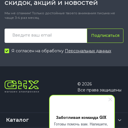
скидок, акций и новостей
Мы не спамим! Только достойные твоего внимания письма не
чаще 3-4 раз месяц.
Подписаться
Я согласен на обработку
Персональных данных
© 2026
Все права защищены
Заботливая команда GIX
Каталог
Готовы помочь вам. Напишите,