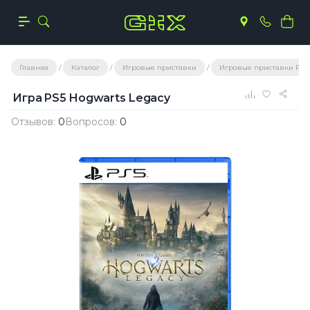
Главная
Каталог
Игровые приставки
Игровые приставки Play
Игра PS5 Hogwarts Legacy
Отзывов:
0
Вопросов:
0