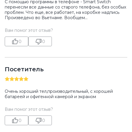
С помощью программы в телефоне - Smart Switch
перенесли все данные со старого телефона, без особых
проблем. Что еще, все работает, на коробке надпись
Произведено во Вьетнаме. Вообщем...
Вам помог этот отзыв?
0
0
Посетитель
Очень хороший тел,производительный, с хорошей
батареей и офигенной камерой и экраном
Вам помог этот отзыв?
0
0