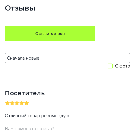
Отзывы
Оставить отзыв
С фото
Посетитель
Отличный товар рекомендую
Вам помог этот отзыв?