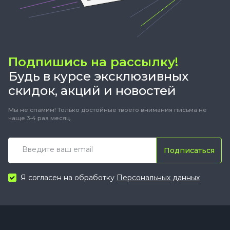
Подпишись на рассылку!
Будь в курсе эксклюзивных
скидок, акций и новостей
Мы не спамим! Только достойные твоего внимания письма не
чаще 3-4 раз месяц.
Подписаться
Я согласен на обработку
Персональных данных