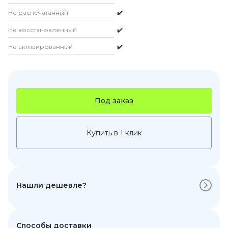
Не распечатанный
✔️
Не восстановленный
✔️
Не активированный
✔️
Под заказ
Купить в 1 клик
Нашли дешевле?
Способы доставки