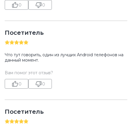
0
0
Посетитель
Что тут говорить, один из лучщих Android телефонов на
данный момент.
Вам помог этот отзыв?
0
0
Посетитель