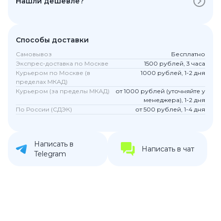
Нашли дешевле?
Способы доставки
Самовывоз
Бесплатно
Экспрес-доставка по Москве
1500 рублей, 3 часа
Курьером по Москве (в
1000 рублей, 1-2 дня
пределах МКАД)
Курьером (за пределы МКАД)
от 1000 рублей (уточняйте у
менеджера), 1-2 дня
По России (СДЭК)
от 500 рублей, 1-4 дня
Написать в
Написать в чат
Telegram