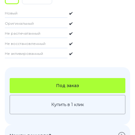
Новый
✔️
Оригинальный
✔️
Не распечатанный
✔️
Не восстановленный
✔️
Не активированный
✔️
Под заказ
Купить в 1 клик