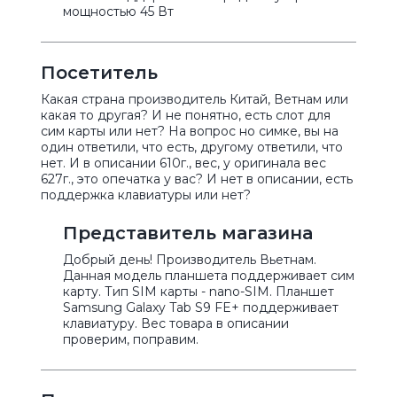
мощностью 45 Вт
Посетитель
Какая страна производитель Китай, Ветнам или
какая то другая? И не понятно, есть слот для
сим карты или нет? На вопрос но симке, вы на
один ответили, что есть, другому ответили, что
нет. И в описании 610г., вес, у оригинала вес
627г., это опечатка у вас? И нет в описании, есть
поддержка клавиатуры или нет?
Представитель магазина
Добрый день! Производитель Вьетнам.
Данная модель планшета поддерживает сим
карту. Тип SIM карты - nano-SIM. Планшет
Samsung Galaxy Tab S9 FE+ поддерживает
клавиатуру. Вес товара в описании
проверим, поправим.