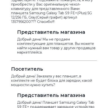
приобрести у Вас оригинальную чехол-
клавиатуру для представленного Вами
планшета Samsung Galaxy Tab S9 FE+(Plus) 5G
12/256 ГБ, Gray(Серый графит) артикул
1357956200??? Спасибо!!!
Представитель магазина
Добрый день! Мы не продаем
комплектующие для планшетов. Вы можете
найти нужный вам товар у других продавцов
маркетплейса.
Посетитель
Добрый день! Заказала у вас планшет, в
комплекте не будет блока для зарядки, какой
мощности нужно купить?
Представитель магазина
Добрый день! Планшет Samsung Galaxy Tab
S9 FE+ поддерживает зарядное устройство