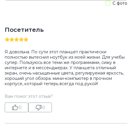
С фото
Посетитель
Я довольна. По сути этот планшет практически
полностью вытеснил ноутбук из моей жизни. Для учебы
супер. Пользуюсь все теми же программами, сижу в
интернете и в мессенджерах. У планшета отличный
экран, очень насыщенные цвета, регулируемая яркость,
хороший угол обзора. мини-компьютер в прочном
корпусе, который теперь всегда под рукой!
Вам помог этот отзыв?
0
0