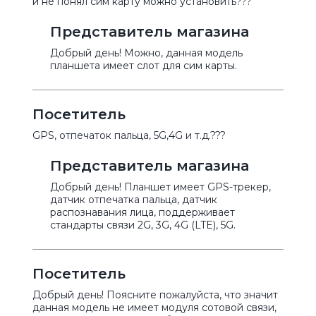
и не понял сим карту можно установить???
Представитель магазина
Добрый день! Можно, данная модель
планшета имеет слот для сим карты.
Посетитель
GPS, отпечаток пальца, 5G,4G и т.д.???
Представитель магазина
Добрый день! Планшет имеет GPS-трекер,
датчик отпечатка пальца, датчик
распознавания лица, поддерживает
стандарты связи 2G, 3G, 4G (LTE), 5G.
Посетитель
Добрый день! Поясните пожалуйста, что значит
данная модель не имеет модуля сотовой связи,