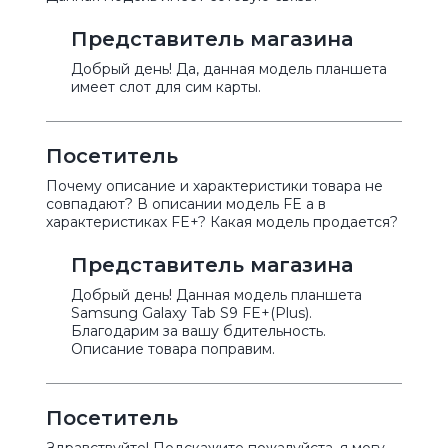
Представитель магазина
Добрый день! Да, данная модель планшета
имеет слот для сим карты.
Посетитель
Почему описание и характеристики товара не
совпадают? В описании модель FE а в
характеристиках FE+? Какая модель продается?
Представитель магазина
Добрый день! Данная модель планшета
Samsung Galaxy Tab S9 FE+(Plus).
Благодарим за вашу бдительность.
Описание товара поправим.
Посетитель
Здравствуйте! Подскажите пожалуйста, я могу