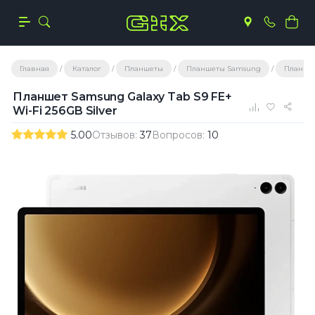
Главная
Каталог
Планшеты
Планшеты Samsung
Планшет
Планшет Samsung Galaxy Tab S9 FE+
Wi-Fi 256GB Silver
5.00
Отзывов:
37
Вопросов:
10