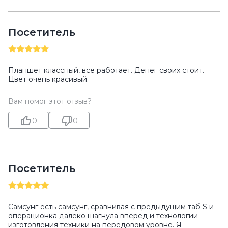
Посетитель
Планшет классный, всe работает. Денег своих стоит.
Цвет очень красивый.
Вам помог этот отзыв?
0
0
Посетитель
Самсунг есть самсунг, сравнивая с предыдущим таб S и
операционка далеко шагнула вперед и технологии
изготовления техники на передовом уровне. Я