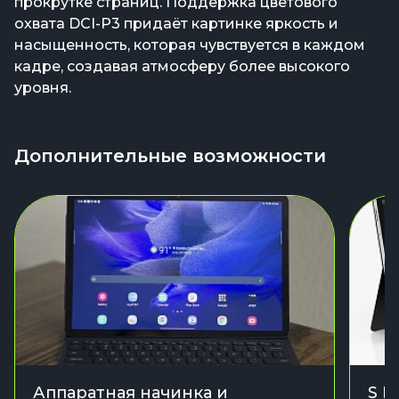
прокрутке страниц. Поддержка цветового
охвата DCI-P3 придаёт картинке яркость и
насыщенность, которая чувствуется в каждом
кадре, создавая атмосферу более высокого
уровня.
Дополнительные возможности
Аппаратная начинка и
S P