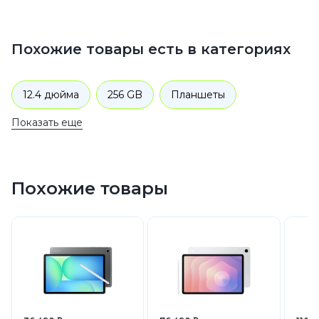
Похожие товары есть в категориях
12.4 дюйма
256 GB
Планшеты
Показать еще
Samsung
Планшеты Samsung Galaxy Tab S
Похожие товары