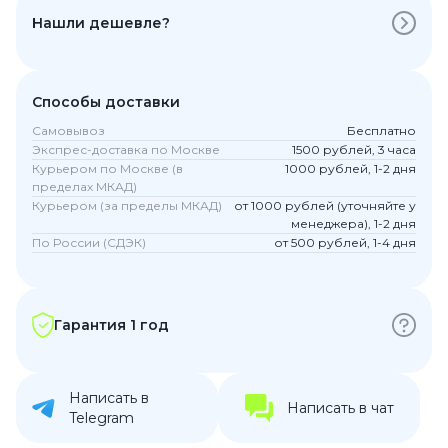
Нашли дешевле?
Способы доставки
Самовывоз
Бесплатно
Экспрес-доставка по Москве
1500 рублей, 3 часа
Курьером по Москве (в
1000 рублей, 1-2 дня
пределах МКАД)
Курьером (за пределы МКАД)
от 1000 рублей (уточняйте у
менеджера), 1-2 дня
По России (СДЭК)
от 500 рублей, 1-4 дня
Гарантия 1 год
Написать в
Написать в чат
Telegram