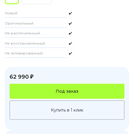
Новый
✔️
Оригинальный
✔️
Не распечатанный
✔️
Не восстановленный
✔️
Не активированный
✔️
62 990 ₽
Под заказ
Купить в 1 клик