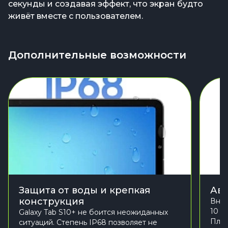
секунды и создавая эффект, что экран будто
живёт вместе с пользователем.
Дополнительные возможности
Защита от воды и крепкая
Авт
конструкция
Внут
10 0
Galaxy Tab S10+ не боится неожиданных
План
ситуаций. Степень IP68 позволяет не