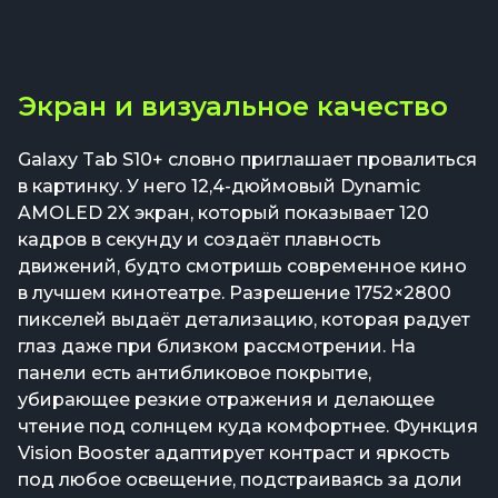
Экран и визуальное качество
Galaxy Tab S10+ словно приглашает провалиться
в картинку. У него 12,4-дюймовый Dynamic
AMOLED 2X экран, который показывает 120
кадров в секунду и создаёт плавность
движений, будто смотришь современное кино
в лучшем кинотеатре. Разрешение 1752×2800
пикселей выдаёт детализацию, которая радует
глаз даже при близком рассмотрении. На
панели есть антибликовое покрытие,
убирающее резкие отражения и делающее
чтение под солнцем куда комфортнее. Функция
Vision Booster адаптирует контраст и яркость
под любое освещение, подстраиваясь за доли