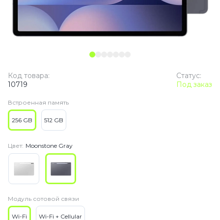
Код товара:
Статус:
10719
Под заказ
Встроенная память
256 GB
512 GB
Цвет:
Moonstone Gray
Модуль сотовой связи
Wi-Fi
Wi-Fi + Cellular