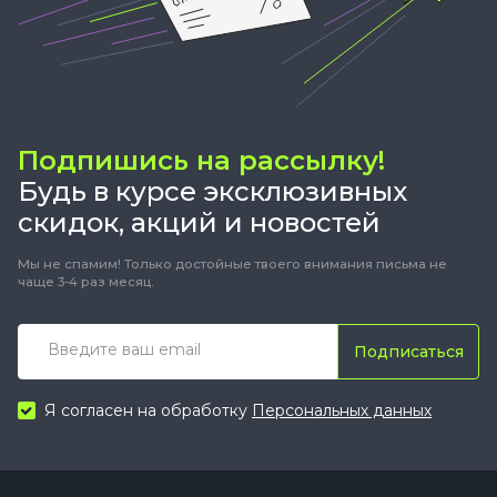
Подпишись на рассылку!
Будь в курсе эксклюзивных
скидок, акций и новостей
Мы не спамим! Только достойные твоего внимания письма не
чаще 3-4 раз месяц.
Подписаться
Я согласен на обработку
Персональных данных