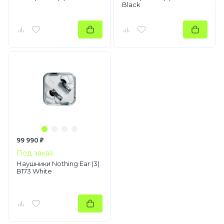
Black
99 990 ₽
Под заказ
Наушники Nothing Ear (3)
B173 White