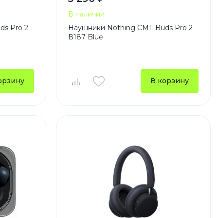
В наличии
ds Pro 2
Наушники Nothing CMF Buds Pro 2
В187 Blue
орзину
В корзину