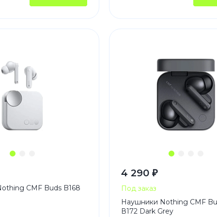
4 290 ₽
othing CMF Buds B168
Под заказ
Наушники Nothing CMF Bu
В172 Dark Grey