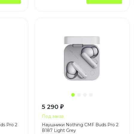
5 290 ₽
Под заказ
ds Pro 2
Наушники Nothing CMF Buds Pro 2
В187 Light Grey