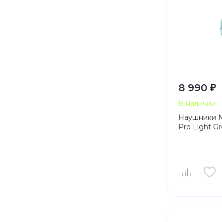
8 990 ₽
В наличии
Наушники N
Pro Light G