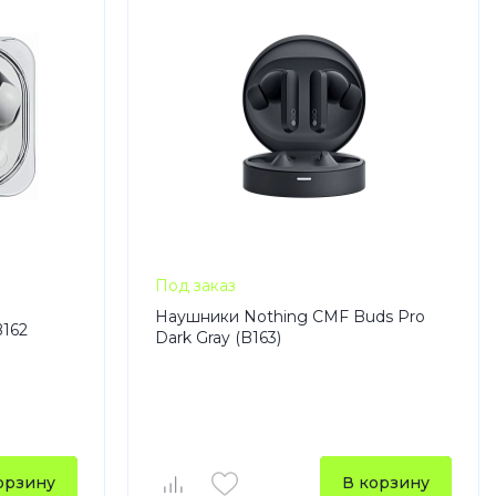
Под заказ
Наушники Nothing CMF Buds Pro
B162
Dark Gray (B163)
орзину
В корзину