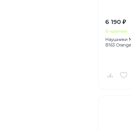
6 190 ₽
В наличии
Наушники N
B163 Orang