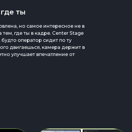
 где ты
влена, но самое интересное не в
 тем, где ты в кадре. Center Stage
 будто оператор сидит по ту
ого двигаешься, камера держит в
етно улучшает впечатление от