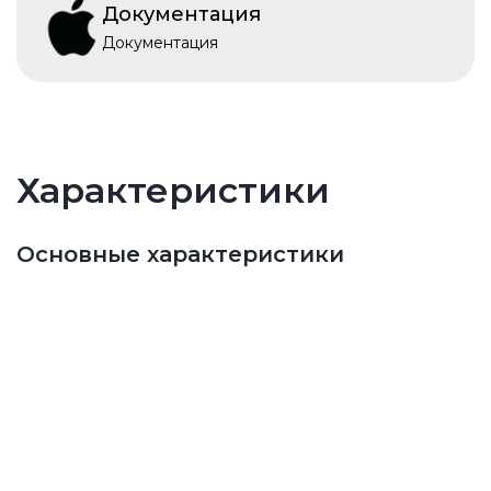
Документация
Документация
Характеристики
Основные характеристики