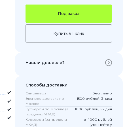
Под заказ
Купить в 1 клик
Нашли дешевле?
 Pro
c 8 Pro
Способы доставки
✔️
Самовывоз
Бесплатно
Экспрес-доставка по
1500 рублей, 3 часа
✔️
Москве
ары
✔️
Курьером по Москве (в
1000 рублей, 1-2 дня
пределах МКАД)
✔️
Курьером (за пределы
от 1000 рублей
МКАД)
(уточняйте у
стекла