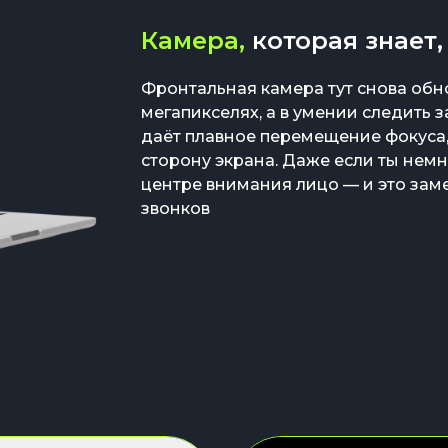
Камера,
которая знает,
Фронтальная камера тут снова обно
мегапикселях, а в умении следить за
даёт плавное перемещение фокуса,
сторону экрана. Даже если ты немн
центре внимания лицо — и это зам
звонков