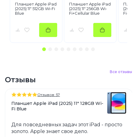
Планшет Apple iPad
Планшет Apple iPad
Планше
(2025) 11" 512GB Wi-Fi
(2025) 11" 256GB Wi-
(2025) 
Blue
Fi+Cellular Blue
Fi+Cell
Все отзывы
Отзывы
Отзывов: 57
Планшет Apple iPad (2025) 11" 128GB Wi-
Fi Blue
Для повседневных задач этот iPad - просто
золото. Apple знает свое дело.