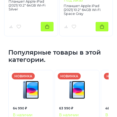
Под заказ
Планшет Apple iPad
(2021) 10.2" 64GB Wi-Fi
Планшет Apple iPad
Silver
(2021) 10.2" 64GB Wi-Fi
Space Gray
Популярные товары в этой
категории.
НОВИНКА
НОВИНКА
НОВИ
64 990 ₽
63 990 ₽
48 990
В наличии
В наличии
В нал