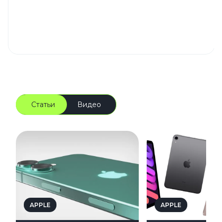
Статьи
Видео
APPLE
APPLE