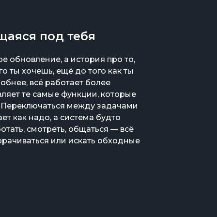
аяся под тебя
е обновление, а история про то,
о ты хочешь, ещё до того как ты
добнее, всё работает более
авляет те самые функции, которые
. Переключаться между задачами
ет как надо, а система будто
отать, смотреть, общаться — всё
ворачиваться или искать обходные