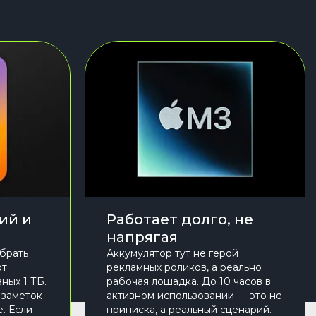
ий и
Работает долго, не
напрягая
брать
Аккумулятор тут не герой
от
рекламных роликов, а реально
ных 1 ТБ.
рабочая лошадка. До 10 часов в
 заметок
активном использовании — это не
. Если
приписка, а реальный сценарий.