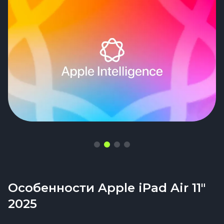
Видеосвязь выходит живой, будто это не
планшет, а небольшой оператор с камерой
Особенности Apple iPad Air 11"
2025