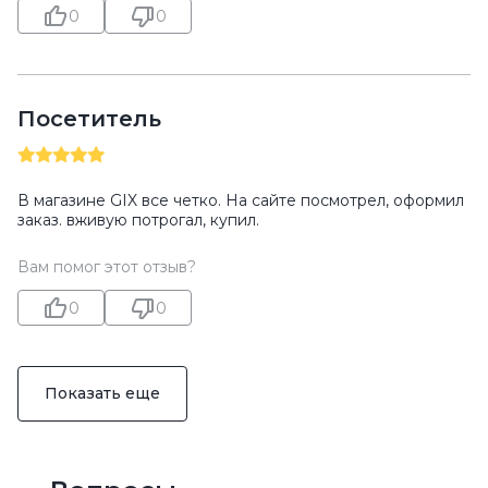
0
0
Посетитель
В магазине GIX все четко. На сайте посмотрел, оформил
заказ. вживую потрогал, купил.
Вам помог этот отзыв?
0
0
Показать еще