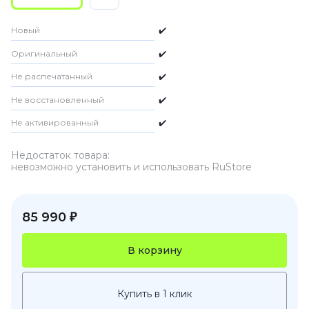
Новый
✔️
Оригинальный
✔️
Не распечатанный
✔️
Не восстановленный
✔️
Не активированный
✔️
Недостаток товара:
невозможно установить и использовать RuStore
85 990 ₽
В корзину
Купить в 1 клик