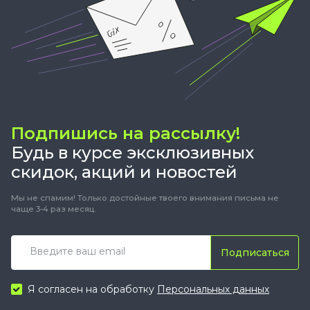
Подпишись на рассылку!
Будь в курсе эксклюзивных
скидок, акций и новостей
Мы не спамим! Только достойные твоего внимания письма не
чаще 3-4 раз месяц.
Подписаться
Я согласен на обработку
Персональных данных