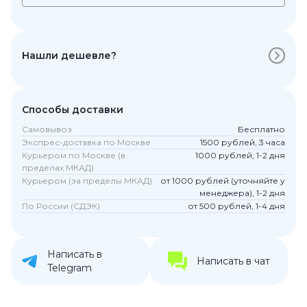
Нашли дешевле?
Способы доставки
Самовывоз
Бесплатно
Экспрес-доставка по Москве
1500 рублей, 3 часа
Курьером по Москве (в
1000 рублей, 1-2 дня
пределах МКАД)
Курьером (за пределы МКАД)
от 1000 рублей (уточняйте у
менеджера), 1-2 дня
По России (СДЭК)
от 500 рублей, 1-4 дня
Написать в
Написать в чат
Telegram