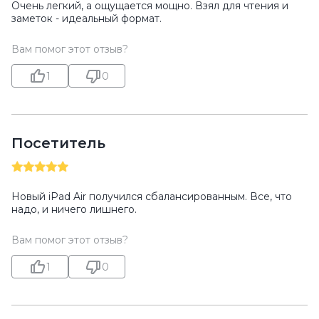
Очень легкий, а ощущается мощно. Взял для чтения и
заметок - идеальный формат.
Вам помог этот отзыв?
1
0
Посетитель
Новый iPad Air получился сбалансированным. Все, что
надо, и ничего лишнего.
Вам помог этот отзыв?
1
0