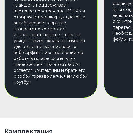
реализуе
планшета поддерживает
многозад
цветовое пространство DCI-Р3 и
включить
отображает миллиарды цветов, а
окон-при
антибликовое покрытие
перетаск
позволяют с комфортом
необход
использовать планшет даже на
файлы, т
улице. Размер экрана оптимален
для решения разных задач: от
веб-сёрфинга и развлечений до
работы в профессиональных
приложениях, при этом iPad Air
остаётся компактным и брать его
с собой гораздо легче, чем любой
ноутбук
Комплектация