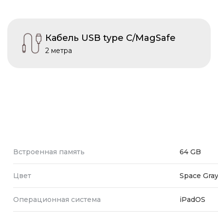
Кабель USB type C/MagSafe
2 метра
Встроенная память
64 GB
Цвет
Space Gra
Операционная система
iPadOS