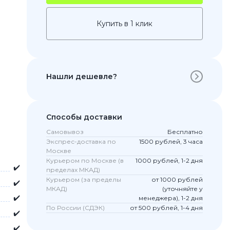
Купить в 1 клик
Нашли дешевле?
Способы доставки
Самовывоз
Бесплатно
 Pro
Экспрес-доставка по
1500 рублей, 3 часа
c 8 Pro
Москве
Курьером по Москве (в
1000 рублей, 1-2 дня
✔️
пределах МКАД)
Курьером (за пределы
от 1000 рублей
✔️
МКАД)
(уточняйте у
ары
✔️
менеджера), 1-2 дня
По России (СДЭК)
от 500 рублей, 1-4 дня
✔️
✔️
стекла