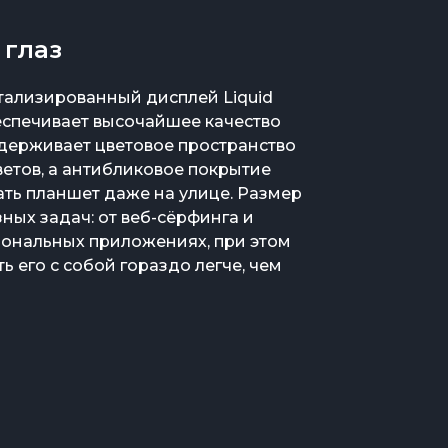
 глаз
етализированный дисплей Liquid
беспечивает высочайшее качество
держивает цветовое пространство
етов, а антибликовое покрытие
ть планшет даже на улице. Размер
ных задач: от веб-сёрфинга и
иональных приложениях, при этом
ть его с собой гораздо легче, чем