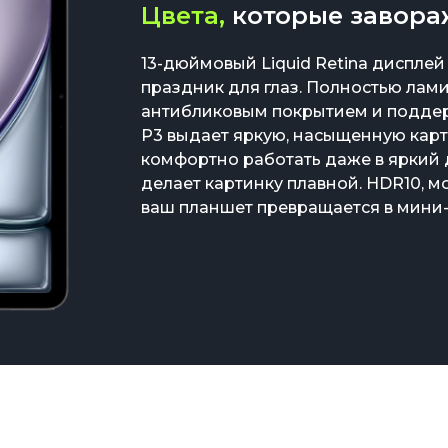
Цвета,
которые завор
13-дюймовый Liquid Retina дисплей 
праздник для глаз. Полностью лам
антибликовым покрытием и поддер
P3 выдает яркую, насыщенную карти
комфортно работать даже в яркий д
делает картинку плавной. HDR10, 
ваш планшет превращается в мини