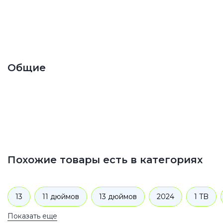
Общие
Похожие товары есть в категориях
13
11 дюймов
13 дюймов
2024
1 TB
Показать еще