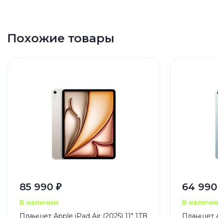
Серый
Планшеты
Apple
iPad Air
Похожие товары
85 990 ₽
64 990
В наличии
В наличи
Планшет Apple iPad Air (2025) 11" 1TB
Планшет Ap