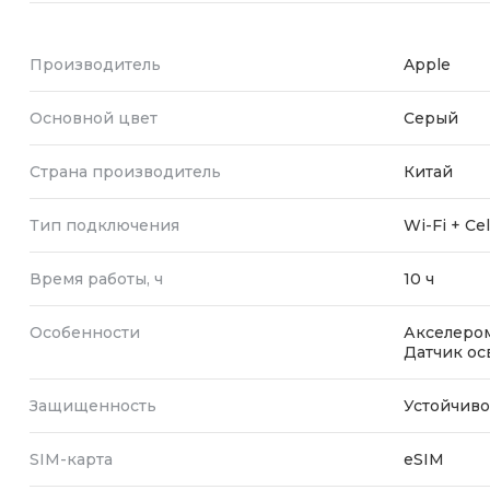
Производитель
Apple
Основной цвет
Серый
Страна производитель
Китай
Тип подключения
Wi-Fi + Cel
Время работы, ч
10 ч
Особенности
Акселером
Датчик ос
Защищенность
Устойчиво
SIM-карта
eSIM