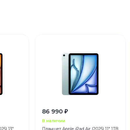
86 990 ₽
В наличии
25) 13"
Планшет Apple iPad Air (2025) 11" 1TB