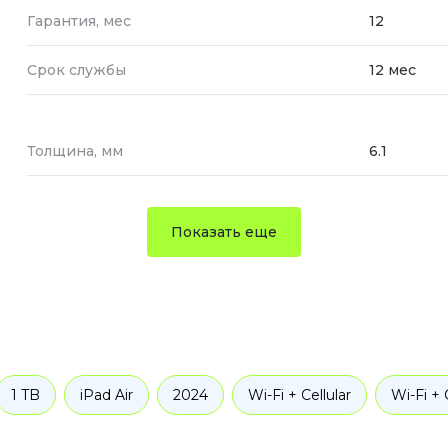
Гарантия, мес
12
Срок службы
12 мес
Толщина, мм
6.1
Показать еще
1 TB
iPad Air
2024
Wi-Fi + Cellular
Wi-Fi + 