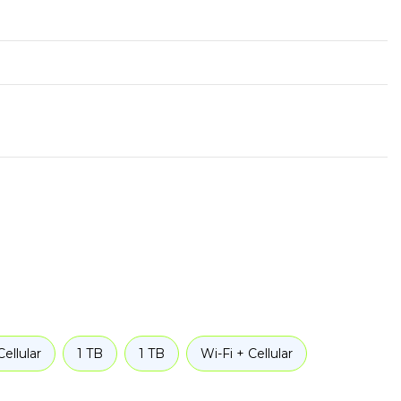
Cellular
1 TB
1 TB
Wi-Fi + Cellular