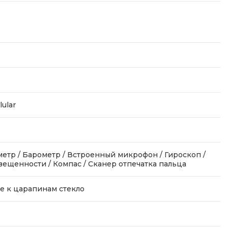
lular
етр / Барометр / Встроенный микрофон / Гироскоп /
вещенности / Компас / Сканер отпечатка пальца
е к царапинам стекло