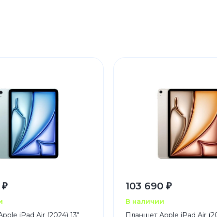
 ₽
103 690 ₽
и
В наличии
ple iPad Air (2024) 13"
Планшет Apple iPad Air (20