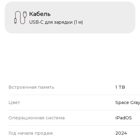
Кабель
USB‑C для зарядки (1 м)
Встроенная память
1 TB
Цвет
Space Gra
Операционная система
iPadOS
Год начала продаж
2024