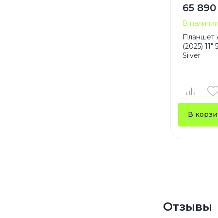
65 890
В наличи
Планшет A
(2025) 11"
Silver
В корзи
Отзывы