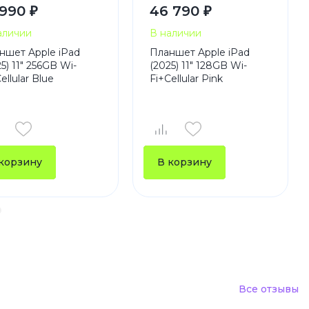
 990 ₽
46 790 ₽
аличии
В наличии
ншет Apple iPad
Планшет Apple iPad
5) 11" 256GB Wi-
(2025) 11" 128GB Wi-
ellular Blue
Fi+Cellular Pink
корзину
В корзину
Все отзывы