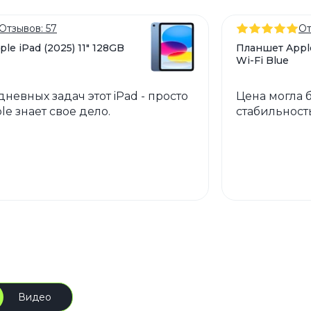
Отзывов: 57
От
le iPad (2025) 11" 128GB
Планшет Apple
Wi-Fi Blue
невных задач этот iPad - просто
Цена могла б
ple знает свое дело.
стабильность
Видео