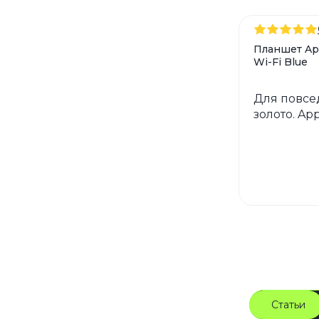
Планшет App
Wi-Fi Blue
Для повсед
золото. Ap
Статьи