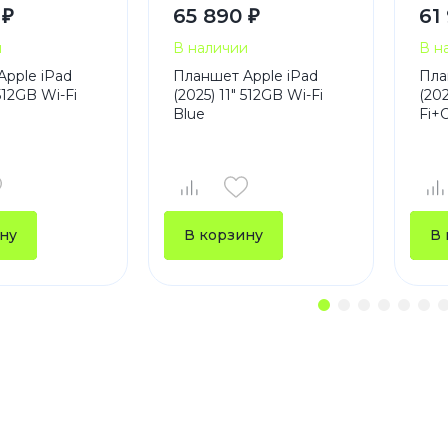
 ₽
65 890 ₽
61
и
В наличии
В н
pple iPad
Планшет Apple iPad
Пла
 512GB Wi-Fi
(2025) 11" 512GB Wi-Fi
(202
Blue
Fi+C
ну
В корзину
В 