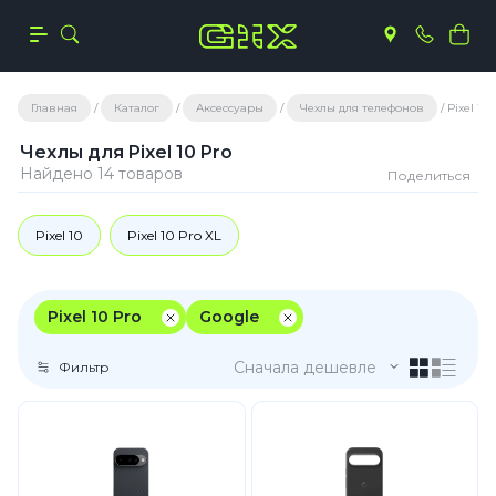
Главная
Каталог
Аксессуары
Чехлы для телефонов
Pixel 10 
Чехлы для Pixel 10 Pro
Найдено 14 товаров
Поделиться
Pixel 10
Pixel 10 Pro XL
Pixel 10 Pro
Google
Сначала дешевле
Фильтр