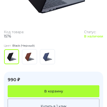
Код товара:
Статус:
1576
В наличии
Цвет:
Black (Черный)
990 ₽
В корзину
Купить в 1 клик