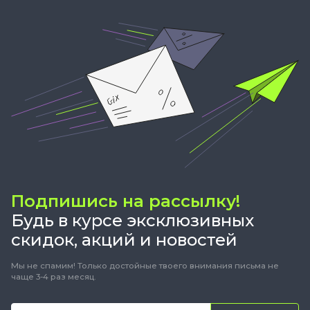
Подпишись на рассылку!
Будь в курсе эксклюзивных
скидок, акций и новостей
Мы не спамим! Только достойные твоего внимания письма не
чаще 3-4 раз месяц.