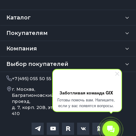
Каталог
Покупателям
Компания
Выбор покупателей
+7(495) 055 50 55
info@gix.ru
г. Москва,
10:00 – 20:00
Заботливая команда GIX
Ежедневно
Багратионовский
Готовы помочь вам. Напишите,
проезд,
если у вас появятся вопросы.
д. 7, корп. 20В, эт. 4, оф.
410