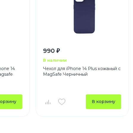
990 ₽
В наличии
hone 14
Чехол для iPhone 14 Plus кожаный с
agsafe
MagSafe Черничный
корзину
В корзину