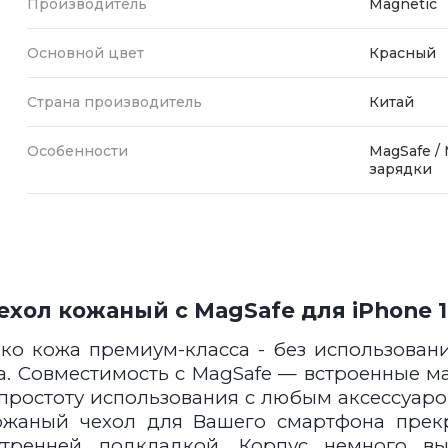
Производитель
Magnetic
Основной цвет
Красный
Страна производитель
Китай
Особенности
MagSafe /
зарядки
ехол кожаный с MagSafe для iPhone 
ко кожа премиум-класса - без использован
а. Совместимость с MagSafe — встроенные 
 простоту использования с любым аксессуаро
Кожаный чехол для Вашего смартфона прекр
тренней подкладкой. Корпус немного выш