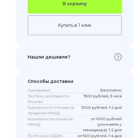
В корзину
Купить в 1 клик
Нашли дешевле?
 Pro
Способы доставки
c 8 Pro
Самовывоз
Бесплатно
Экспрес-доставка по
1500 рублей, 3 часа
Москве
Курьером по Москве (в
1000 рублей, 1-2 дня
пределах МКАД)
ары
Курьером (за пределы
от 1000 рублей
МКАД)
(уточняйте у
менеджера), 1-2 дня
По России (СДЭК)
от 500 рублей, 1-4 дня
стекла