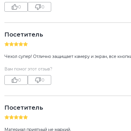
0
0
Посетитель
Чехол супер! Отлично защищает камеру и экран, все кнопк
Вам помог этот отзыв?
0
0
Посетитель
Материал приятный не маркий.