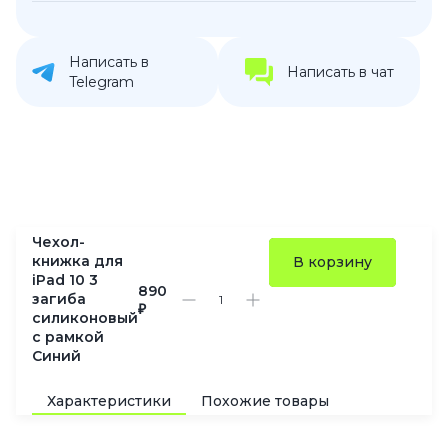
Написать в
Написать в чат
Telegram
Чехол-
книжка для
В корзину
iPad 10 3
890
загиба
₽
силиконовый
с рамкой
Синий
Характеристики
Похожие товары