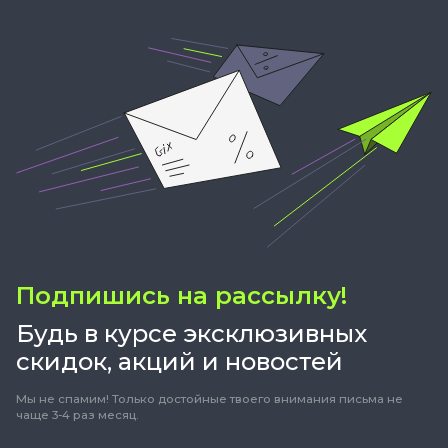
Подпишись на рассылку!
Будь в курсе эксклюзивных
скидок, акций и новостей
Мы не спамим! Только достойные твоего внимания письма не
чаще 3-4 раз месяц.