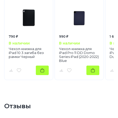
790 ₽
990 ₽
1 690
В наличии
В наличии
В н
Чехол-книжка для
Чехол-книжка для
Чехо
iPad 10 3 загиба без
iPad Pro 11 DD Domo
iPad 
рамки Черный
Series iPad (2020-2022)
Duci
Blue
Отзывы