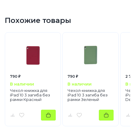
Похожие товары
790 ₽
790 ₽
2 79
В наличии
В наличии
В н
Чехол-книжка для
Чехол-книжка для
Чехо
iPad 10 3 загиба без
iPad 10 3 загиба без
iPad 
рамки Красный
рамки Зеленый
Dee