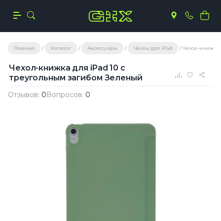
Главная
Каталог
Аксессуары
Чехлы для iPad
Чехол-книжка 
Чехол-книжка для iPad 10 с
треугольным загибом Зеленый
Отзывов:
0
Вопросов:
0