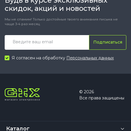
Будь в курсе эксклюзивных
скидок, акций и новостей
Мы не спамим! Только достойные твоего внимания письма не
чаще 3-4 раз месяц.
Подписаться
Я согласен на обработку
Персональных данных
© 2026
Все права защищены
Каталог