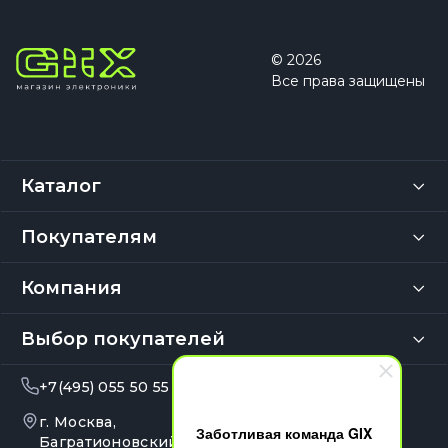
© 2026
Все права защищены
Каталог
Покупателям
Компания
Выбор покупателей
+7(495) 055 50 55
info@gix.ru
г. Москва,
10:00 – 20:00
Заботливая команда GIX
Ежедневно
Багратионовский