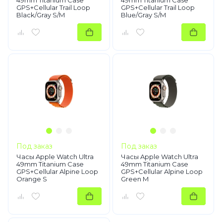
49mm Titanium Case
49mm Titanium Case
GPS+Cellular Trail Loop
GPS+Cellular Trail Loop
Black/Gray S/M
Blue/Gray S/M
Под заказ
Под заказ
Часы Apple Watch Ultra
Часы Apple Watch Ultra
49mm Titanium Case
49mm Titanium Case
GPS+Cellular Alpine Loop
GPS+Cellular Alpine Loop
Orange S
Green M