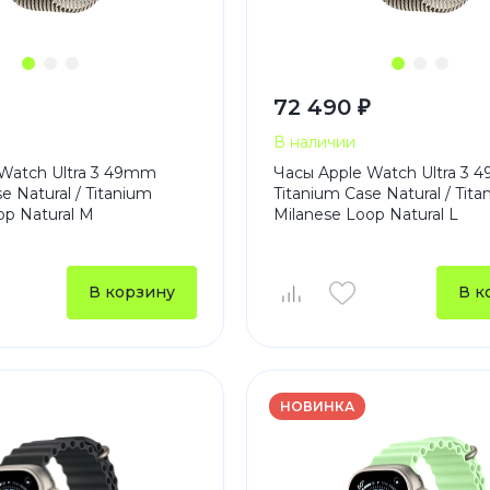
72 490 ₽
В наличии
Watch Ultra 3 49mm
Часы Apple Watch Ultra 3
e Natural / Titanium
Titanium Case Natural / Tit
op Natural M
Milanese Loop Natural L
В корзину
В к
НОВИНКА