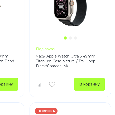
Под заказ
 49mm
Часы Apple Watch Ultra 3 49mm
ean Band
Titanium Case Natural / Trail Loop
Black/Charcoal M/L
орзину
В корзину
НОВИНКА