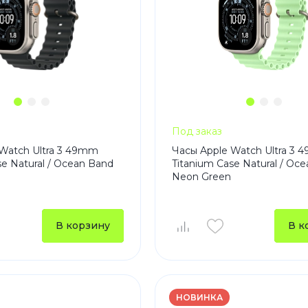
Под заказ
Watch Ultra 3 49mm
Часы Apple Watch Ultra 3
se Natural / Ocean Band
Titanium Case Natural / Oc
Neon Green
В корзину
В к
НОВИНКА