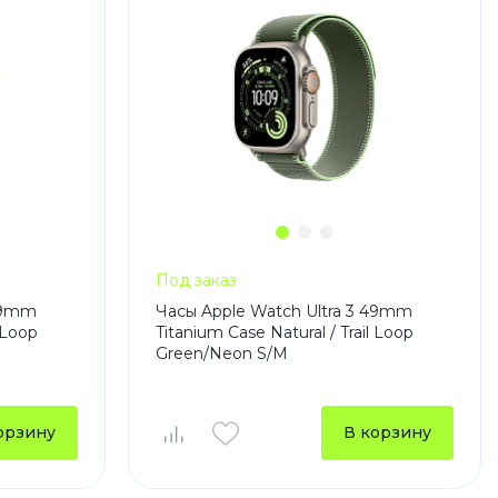
Под заказ
 49mm
Часы Apple Watch Ultra 3 49mm
 Loop
Titanium Case Natural / Trail Loop
Green/Neon S/M
орзину
В корзину