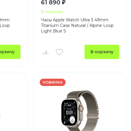
61 890 ₽
В наличии
 49mm
Часы Apple Watch Ultra 3 49mm
 Loop
Titanium Case Natural / Alpine Loop
Light Blue S
орзину
В корзину
НОВИНКА