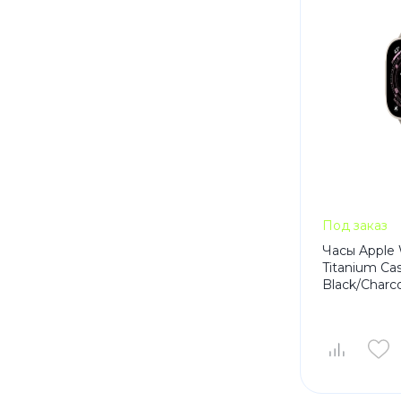
Под заказ
Часы Apple 
Titanium Cas
Black/Charc