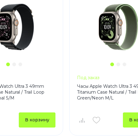
Под заказ
Watch Ultra 3 49mm
Часы Apple Watch Ultra 3
e Natural / Trail Loop
Titanium Case Natural / Trail
oal S/M
Green/Neon M/L
В корзину
В к