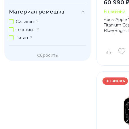
60 990 
Материал ремешка
В наличии
Часы Apple 
Силикон
3
Titanium Cas
Текстиль
15
Blue/Bright
Титан
3
Сбросить
НОВИНКА