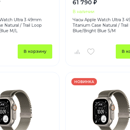
₽
61 790 ₽
В наличии
Watch Ultra 3 49mm
Часы Apple Watch Ultra 3
e Natural / Trail Loop
Titanium Case Natural / Trail
 Blue M/L
Blue/Bright Blue S/M
В корзину
В к
НОВИНКА