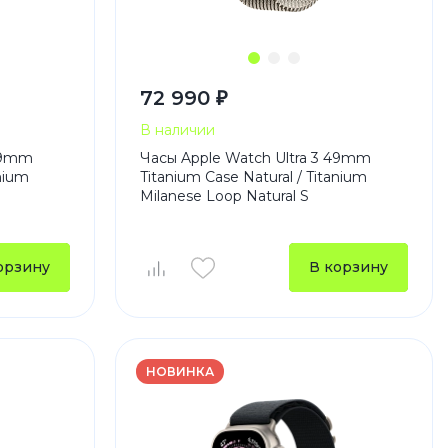
72 990 ₽
В наличии
 49mm
Часы Apple Watch Ultra 3 49mm
anium
Titanium Case Natural / Titanium
Milanese Loop Natural S
орзину
В корзину
НОВИНКА