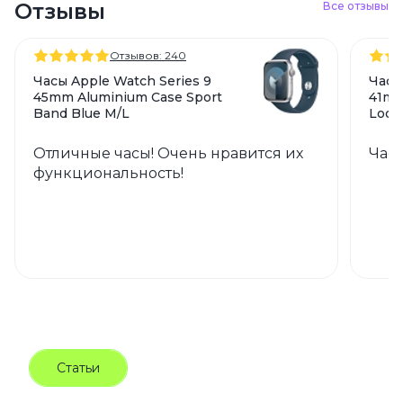
Отзывы
Все отзывы
Отзывов: 240
Часы Apple Watch Series 9
Часы
45mm Aluminium Case Sport
41mm
Band Blue M/L
Loop
Отличные часы! Очень нравится их
Часы
функциональность!
Статьи