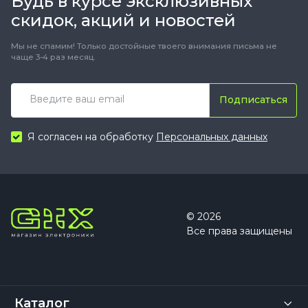
Будь в курсе эксклюзивных
скидок, акций и новостей
Мы не спамим! Только достойные твоего внимания письма не
чаще 3-4 раз месяц.
Подписаться
Я согласен на обработку
Персональных данных
© 2026
Все права защищены
Каталог