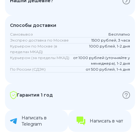
Нашли дешевле?
Способы доставки
Самовывоз
Бесплатно
Экспрес-доставка по Москве
1500 рублей, 3 часа
Курьером по Москве (в
1000 рублей, 1-2 дня
пределах МКАД)
Курьером (за пределы МКАД)
от 1000 рублей (уточняйте у
менеджера), 1-2 дня
По России (СДЭК)
от 500 рублей, 1-4 дня
Гарантия 1 год
Написать в
Написать в чат
Telegram