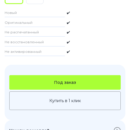
Новый
✔️
Оригинальный
✔️
Не распечатанный
✔️
Не восстановленный
✔️
Не активированный
✔️
Под заказ
Купить в 1 клик