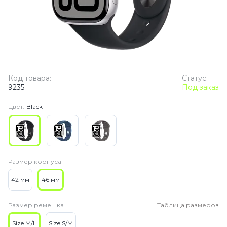
Код товара:
Статус:
9235
Под заказ
Цвет:
Black
Размер корпуса
42 мм
46 мм
Размер ремешка
Таблица размеров
Size M/L
Size S/M