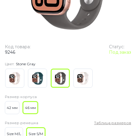
Код товара:
Статус:
9246
Под заказ
Цвет:
Stone Gray
Размер корпуса
42 мм
46 мм
Размер ремешка
Таблица размеров
Size M/L
Size S/M