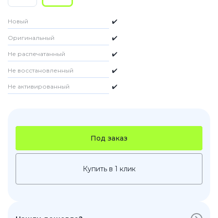
Новый
✔️
Оригинальный
✔️
Не распечатанный
✔️
Не восстановленный
✔️
Не активированный
✔️
Под заказ
Купить в 1 клик