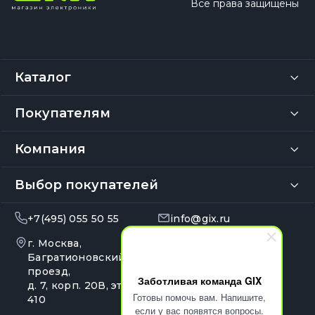
Все права защищены
Каталог
Покупателям
Компания
Выбор покупателей
+7(495) 055 50 55
info@gix.ru
г. Москва,
10:00 – 20:00
Ежедневно
Багратионовский
проезд,
Заботливая команда GIX
д. 7, корп. 20В, эт. 4, оф.
Готовы помочь вам. Напишите,
410
если у вас появятся вопросы.