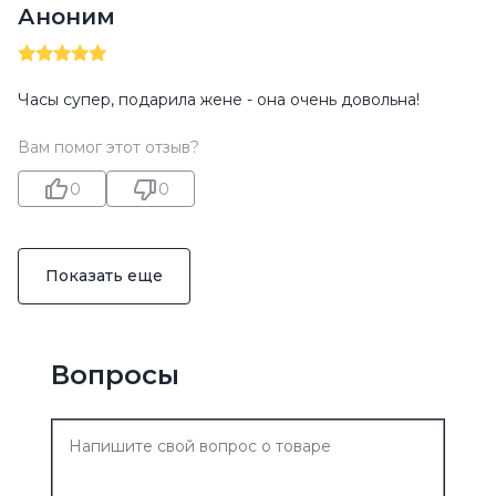
Аноним
Часы супер, подарила жене - она очень довольна!
Вам помог этот отзыв?
0
0
Показать еще
Вопросы