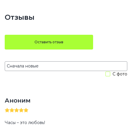
Отзывы
Оставить отзыв
С фото
Аноним
Часы – это любовь!