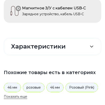
Магнитное З/У с кабелем USB-C
Зарядное устройство, кабель USB-C
Характеристики
Похожие товары есть в категориях
46 мм
розовые
46 мм
Розовый (Pink)
Показать еще
Розовый (Pink)
Apple Watch Sport Band