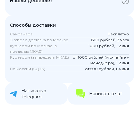
Нашли дешевле?
Способы доставки
Самовывоз
Бесплатно
Экспрес-доставка по Москве
1500 рублей, 3 часа
Курьером по Москве (в
1000 рублей, 1-2 дня
пределах МКАД)
Курьером (за пределы МКАД)
от 1000 рублей (уточняйте у
менеджера), 1-2 дня
По России (СДЭК)
от 500 рублей, 1-4 дня
Написать в
Написать в чат
Telegram