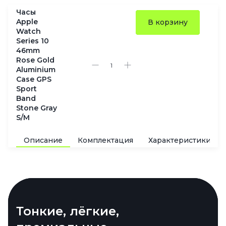
Часы
Apple
В корзину
Watch
Series 10
46mm
Rose Gold
Aluminium
Case GPS
Sport
Band
Stone Gray
S/M
Описание
Комплектация
Характеристики
Яркий дисплей, который
Тонкие, лёгкие,
Экологичность в каждом
Цвета, которые подчеркнут
Зарядка, которая не