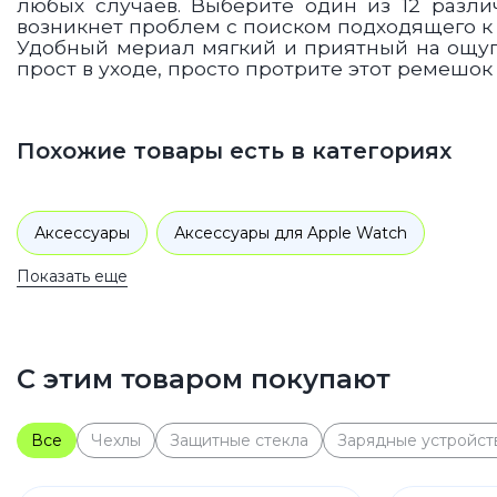
любых случаев. Выберите один из 12 разли
возникнет проблем с поиском подходящего к
Удобный мериал мягкий и приятный на ощупь
прост в уходе, просто протрите этот ремешо
Похожие товары есть в категориях
Аксессуары
Аксессуары для Apple Watch
Показать еще
С этим товаром покупают
Все
Чехлы
Защитные стекла
Зарядные устройст