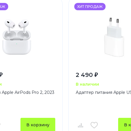
ДАЖ
ХИТ ПРОДАЖ
₽
2 490 ₽
и
В наличии
Apple AirPods Pro 2, 2023
Адаптер питания Apple 
В корзину
В 