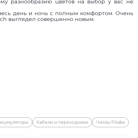
ому разнообразию цветов на выбор у вас не
весь день и ночь с полным комфортом. Очень
tch выглядел совершенно новым.
ккумуляторы
Кабели и переходники
Чехлы Pitaka