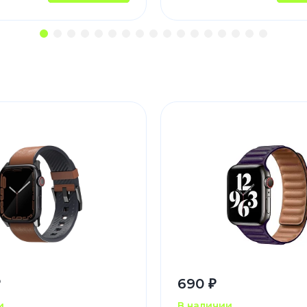
₽
690 ₽
и
В наличии