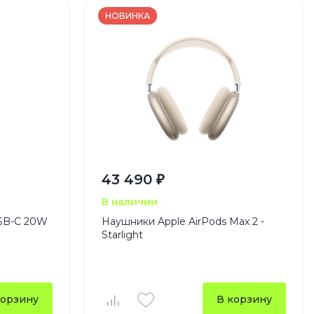
НОВИНКА
43 490 ₽
В наличии
USB-C 20W
Наушники Apple AirPods Max 2 -
Starlight
корзину
В корзину