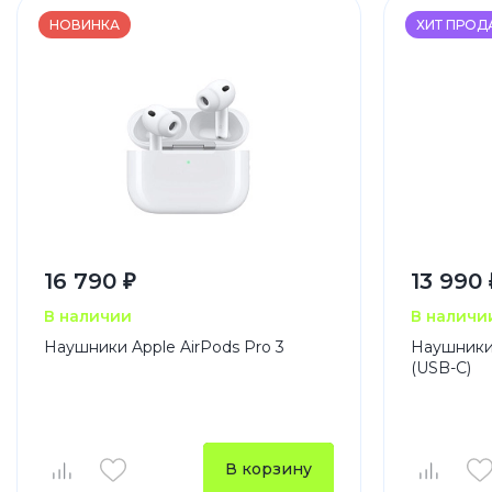
НОВИНКА
ХИТ ПРО
16 790 ₽
13 990 
В наличии
В наличи
Наушники Apple AirPods Pro 3
Наушники 
(USB-C)
В корзину