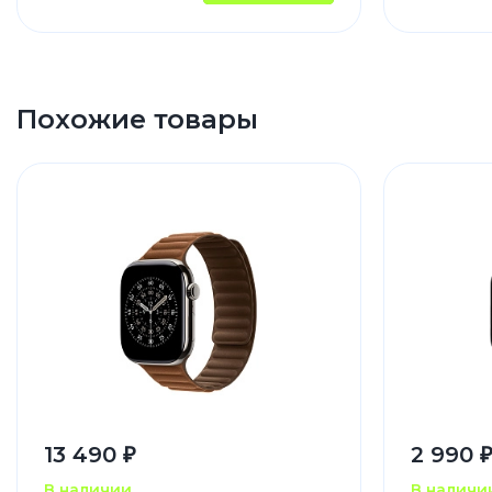
Похожие товары
13 490 ₽
2 990 
В наличии
В наличи