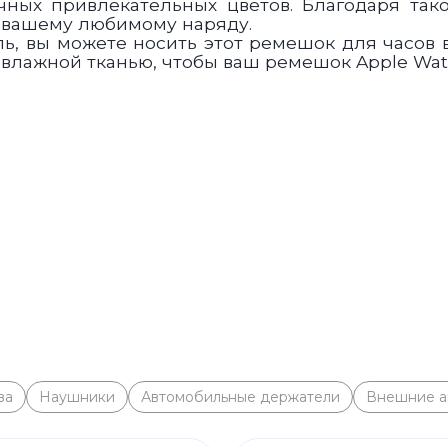
чных привлекательных цветов. Благодаря так
 вашему любимому наряду.
, вы можете носить этот ремешок для часов 
к влажной тканью, чтобы ваш ремешок Apple Wa
ва
Наушники
Автомобильные держатели
Внешние а