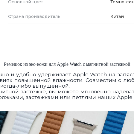
Основной цвет
Темно-си
Страна производитель
Китай
Ремешок из эко-кожи для Apple Watch с магнитной застежкой
о и удобно удерживает Apple Watch на запясть
овиях повышенной влажности. Совместим с люб
, когда-либо выпущенной.
нитной застежке, вы можете мгновенно надева
пряжками, застежками или петлями наших Apple 