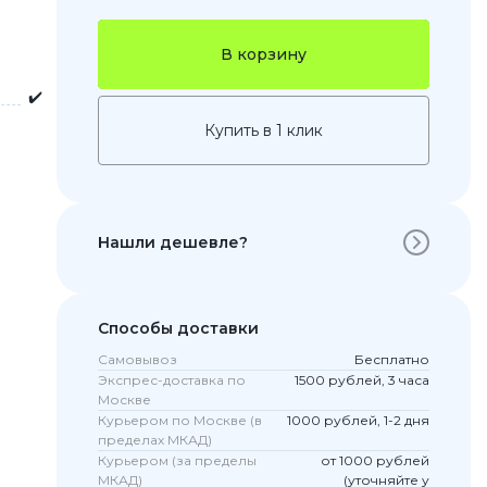
В корзину
✔️
Купить в 1 клик
Нашли дешевле?
 Pro
c 8 Pro
Способы доставки
Самовывоз
Бесплатно
Экспрес-доставка по
1500 рублей, 3 часа
Москве
ары
Курьером по Москве (в
1000 рублей, 1-2 дня
пределах МКАД)
Курьером (за пределы
от 1000 рублей
МКАД)
(уточняйте у
стекла