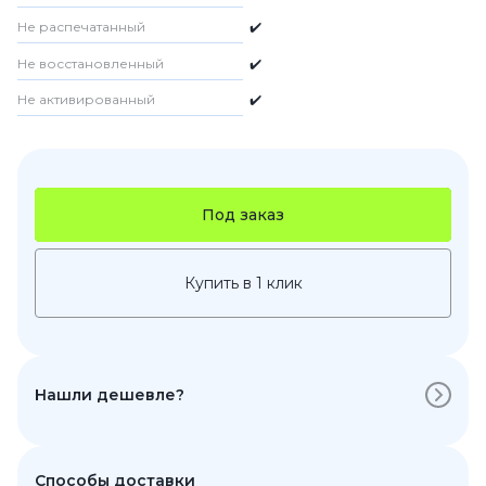
Не распечатанный
✔️
Не восстановленный
✔️
Не активированный
✔️
Под заказ
Купить в 1 клик
Нашли дешевле?
Способы доставки