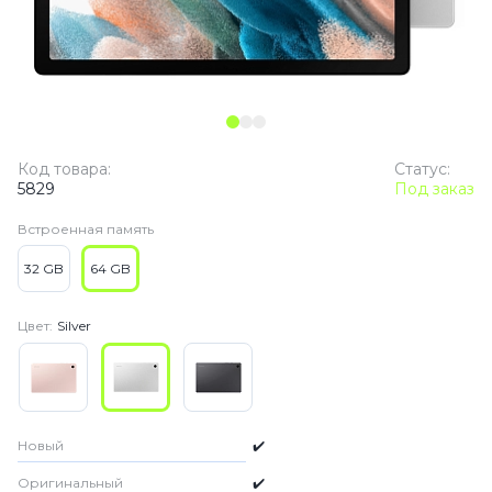
Код товара:
Статус:
5829
Под заказ
Встроенная память
32 GB
64 GB
Цвет:
Silver
Новый
✔️
Оригинальный
✔️