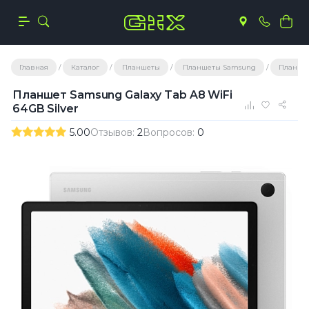
Главная
Каталог
Планшеты
Планшеты Samsung
Планшет
Планшет Samsung Galaxy Tab A8 WiFi
64GB Silver
5.00
Отзывов:
2
Вопросов:
0