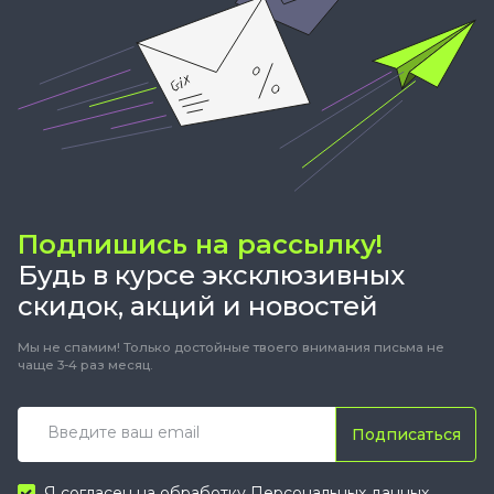
Подпишись на рассылку!
Будь в курсе эксклюзивных
скидок, акций и новостей
Мы не спамим! Только достойные твоего внимания письма не
чаще 3-4 раз месяц.
Подписаться
Я согласен на обработку
Персональных данных