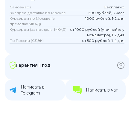
Самовывоз
Бесплатно
Экспрес-доставка по Москве
1500 рублей, 3 часа
Курьером по Москве (в
1000 рублей, 1-2 дня
пределах МКАД)
Курьером (за пределы МКАД)
от 1000 рублей (уточняйте у
менеджера), 1-2 дня
По России (СДЭК)
от 500 рублей, 1-4 дня
Гарантия 1 год
Написать в
Написать в чат
Telegram