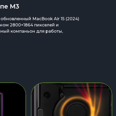
ипе M3
 обновленный MacBook Air 15 (2024)
аном 2800×1864 пикселей и
чный компаньон для работы,