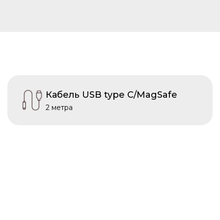
Кабель USB type C/MagSafe
2 метра