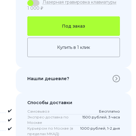
Лазерная гравировка клавиатуры
1 000 ₽
Под заказ
Купить в 1 клик
Нашли дешевле?
 Pro
c 8 Pro
Способы доставки
✔️
Самовывоз
Бесплатно
ары
Экспрес-доставка по
1500 рублей, 3 часа
✔️
Москве
✔️
Курьером по Москве (в
1000 рублей, 1-2 дня
пределах МКАД)
стекла