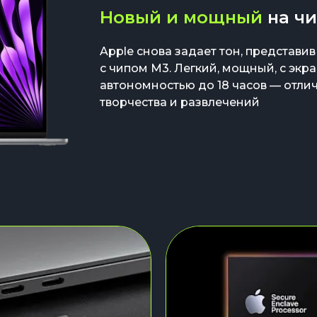
Новый и мощный
на ч
Apple снова задает тон, представив
с чипом M3. Легкий, мощный, с экр
автономностью до 18 часов — отли
творчества и развлечений