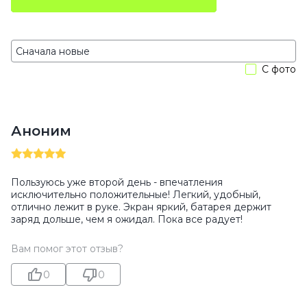
С фото
Аноним
Пользуюсь уже второй день - впечатления
исключительно положительные! Легкий, удобный,
отлично лежит в руке. Экран яркий, батарея держит
заряд дольше, чем я ожидал. Пока все радует!
Вам помог этот отзыв?
0
0