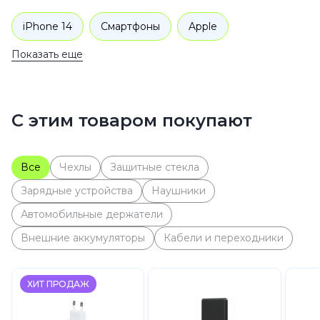
iPhone 14
Смартфоны
Apple
Показать еще
iPhone 14
С этим товаром покупают
Все
Чехлы
Защитные стекла
Зарядные устройства
Наушники
Автомобильные держатели
Внешние аккумуляторы
Кабели и переходники
ХИТ ПРОДАЖ