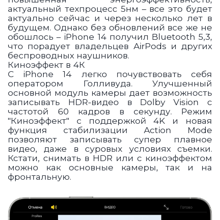
актуальный техпроцесс 5нм – все это будет
актуально сейчас и через несколько лет в
будущем. Однако без обновлений все же не
обошлось – iPhone 14 получил Bluetooth 5,3,
что порадует владельцев AirPods и других
беспроводных наушников.
Киноэффект в 4К
С iPhone 14 легко почувствовать себя
оператором Голливуда. Улучшенный
основной модуль камеры дает возможность
записывать HDR-видео в Dolby Vision с
частотой 60 кадров в секунду. Режим
"Киноэффект" с поддержкой 4K и новая
функция стабилизации Action Mode
позволяют записывать супер плавное
видео, даже в суровых условиях съемки.
Кстати, снимать в HDR или с киноэффектом
можно как основные камеры, так и на
фронтальную.