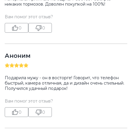
никаких тормозов. Доволен покупкой на 100%!
Вам помог этот отзыв?
0
0
Аноним
Подарила мужу - он в восторге! Говорит, что телефон
быстрый, камера отличная, да и дизайн очень стильный.
Получился удачный подарок!
Вам помог этот отзыв?
0
0