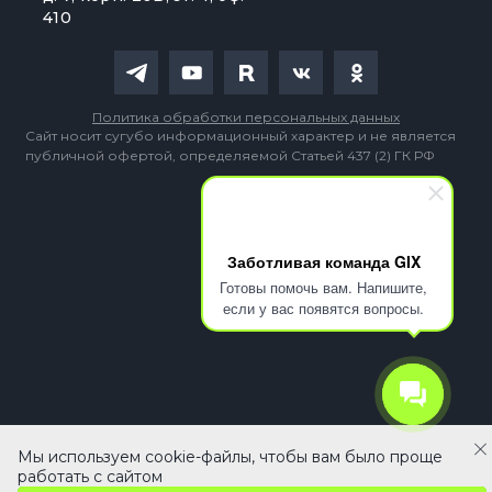
410
Политика обработки персональных данных
Сайт носит сугубо информационный характер и не является
публичной офертой, определяемой Статьей 437 (2) ГК РФ
Заботливая команда GIX
Готовы помочь вам. Напишите,
если у вас появятся вопросы.
Мы используем cookie-файлы, чтобы вам было проще
53 490 ₽
В корзину
работать с сайтом