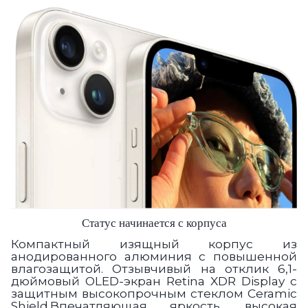
Статус начинается с корпуса
Компактный изящный корпус из
анодированного алюминия с повышенной
влагозащитой. Отзывчивый на отклик 6,1-
дюймовый OLED-экран Retina XDR Display с
защитным высокопрочным стеклом Ceramic
Shield.Впечатляющая яркость, высокая