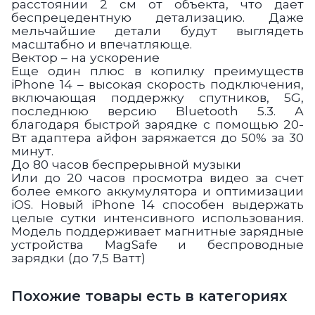
расстоянии 2 см от объекта, что дает
беспрецедентную детализацию. Даже
мельчайшие детали будут выглядеть
масштабно и впечатляюще.
Вектор – на ускорение
Еще один плюс в копилку преимуществ
iPhone 14 – высокая скорость подключения,
включающая поддержку спутников, 5G,
последнюю версию Bluetooth 5.3. А
благодаря быстрой зарядке с помощью 20-
Вт адаптера айфон заряжается до 50% за 30
минут.
До 80 часов беспрерывной музыки
Или до 20 часов просмотра видео за счет
более емкого аккумулятора и оптимизации
iOS. Новый iPhone 14 способен выдержать
целые сутки интенсивного использования.
Модель поддерживает магнитные зарядные
устройства MagSafe и беспроводные
зарядки (до 7,5 Ватт)
Похожие товары есть в категориях