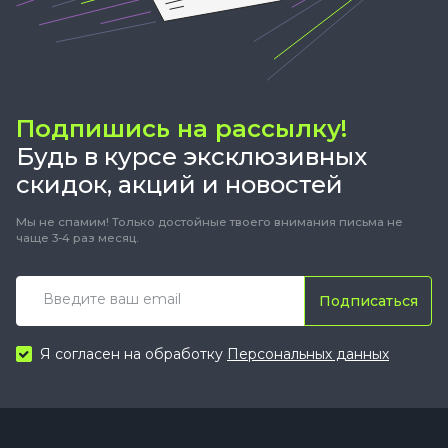
Подпишись на рассылку!
Будь в курсе эксклюзивных
скидок, акций и новостей
Мы не спамим! Только достойные твоего внимания письма не
чаще 3-4 раз месяц.
Подписаться
Я согласен на обработку
Персональных данных