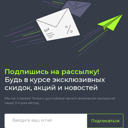
Подпишись на рассылку!
Будь в курсе эксклюзивных
скидок, акций и новостей
Мы не спамим! Только достойные твоего внимания письма не
чаще 3-4 раз месяц.
Подписаться