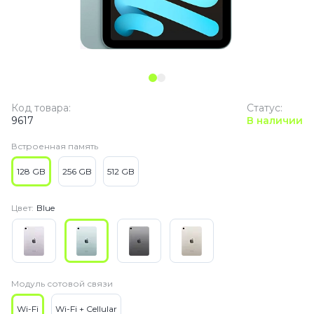
Код товара:
Статус:
9617
В наличии
Встроенная память
128 GB
256 GB
512 GB
Цвет:
Blue
Модуль сотовой связи
Wi-Fi
Wi-Fi + Cellular