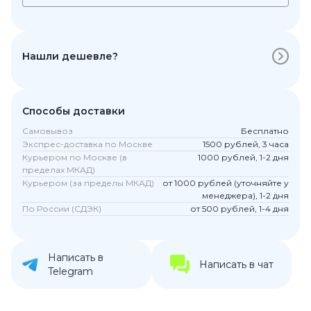
Нашли дешевле?
Способы доставки
Самовывоз
Бесплатно
Экспрес-доставка по Москве
1500 рублей, 3 часа
Курьером по Москве (в
1000 рублей, 1-2 дня
пределах МКАД)
Курьером (за пределы МКАД)
от 1000 рублей (уточняйте у
менеджера), 1-2 дня
По России (СДЭК)
от 500 рублей, 1-4 дня
Написать в
Написать в чат
Telegram