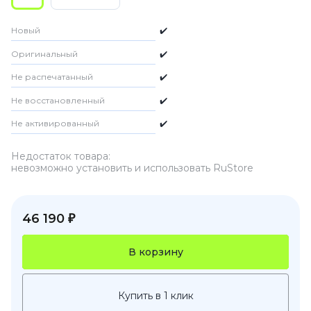
Новый
✔️
Оригинальный
✔️
Не распечатанный
✔️
Не восстановленный
✔️
Не активированный
✔️
Недостаток товара:
невозможно установить и использовать RuStore
46 190 ₽
В корзину
Купить в 1 клик