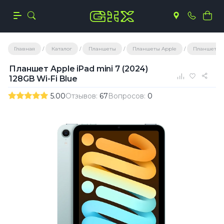
Главная
Каталог
Планшеты
Планшеты Apple
Планшеты A
Планшет Apple iPad mini 7 (2024)
128GB Wi-Fi Blue
5.00
Отзывов:
67
Вопросов:
0