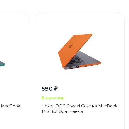
590 ₽
В наличии
а MacBook
Чехол DDC Crystal Case на MacBook
Pro 16.2 Оранжевый