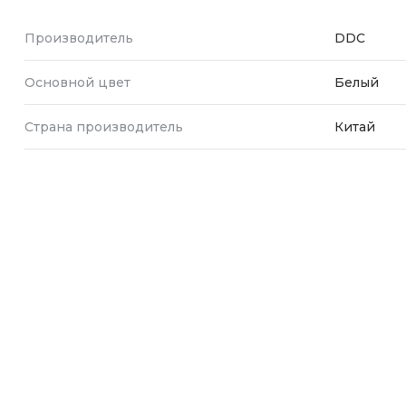
Производитель
DDC
Основной цвет
Белый
Страна производитель
Китай