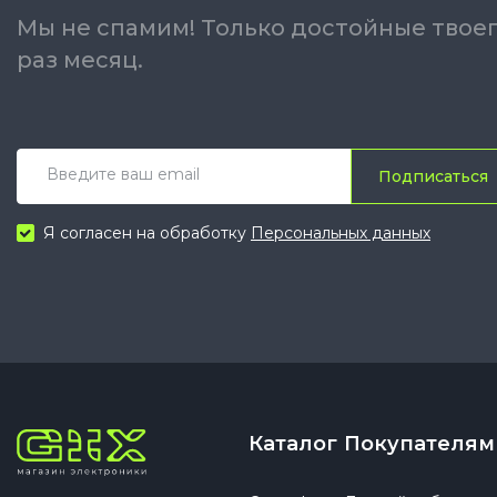
Мы не спамим! Только достойные твоег
раз месяц.
Подписаться
Я согласен на обработку
Персональных данных
Каталог
Покупателям