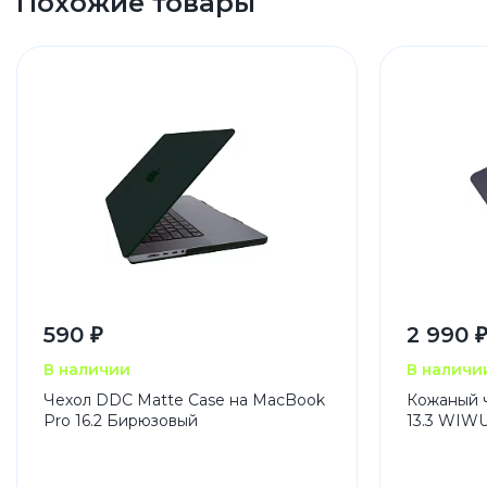
Похожие товары
590 ₽
2 990 
В наличии
В наличи
Чехол DDC Matte Case на MacBook
Кожаный 
Pro 16.2 Бирюзовый
13.3 WIWU