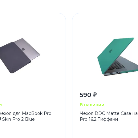
₽
590 ₽
и
В наличии
чехол для MacBook Pro
Чехол DDC Matte Case н
 Skin Pro 2 Blue
Pro 16.2 Тиффани