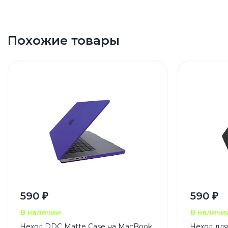
Похожие товары
590 ₽
590 ₽
В наличии
В наличи
Чехол DDC Matte Case на MacBook
Чехол для