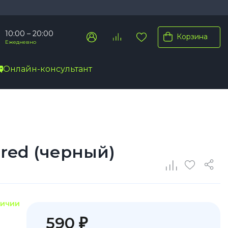
10:00 – 20:00
Корзина
Ежедневно
Онлайн-консультант
Pro Max
Pro
Plus
ured (черный)
личии
590 ₽