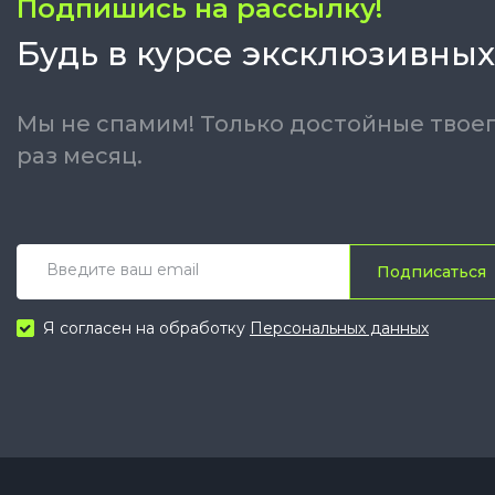
Подпишись на рассылку!
Будь в курсе эксклюзивных
Мы не спамим! Только достойные твоег
раз месяц.
Подписаться
Я согласен на обработку
Персональных данных