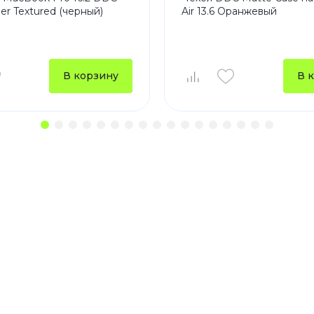
er Textured (черный)
Air 13.6 Оранжевый
В корзину
В 