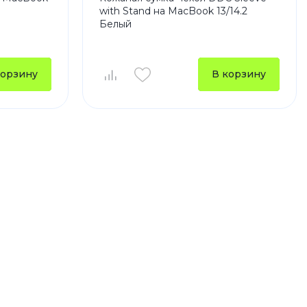
with Stand на MacBook 13/14.2
Белый
корзину
В корзину