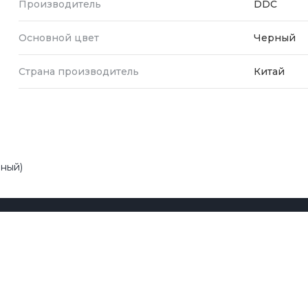
Производитель
DDC
Основной цвет
Черный
Страна производитель
Китай
рный)