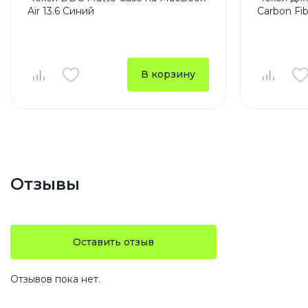
Air 13.6 Синий
Carbon Fib
В корзину
Отзывы
Оставить отзыв
Отзывов пока нет.