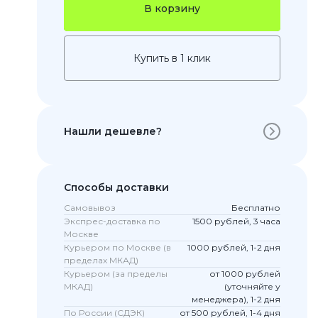
В корзину
Купить в 1 клик
Нашли дешевле?
 Pro
Способы доставки
c 8 Pro
Самовывоз
Бесплатно
Экспрес-доставка по
1500 рублей, 3 часа
Москве
Курьером по Москве (в
1000 рублей, 1-2 дня
пределах МКАД)
ары
Курьером (за пределы
от 1000 рублей
МКАД)
(уточняйте у
менеджера), 1-2 дня
По России (СДЭК)
от 500 рублей, 1-4 дня
стекла