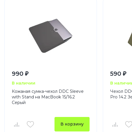
990 ₽
590 ₽
В наличии
В наличи
Кожаная сумка-чехол DDC Sleeve
Чехол DD
with Stand на MacBook 15/16.2
Pro 14.2 
Серый
В корзину