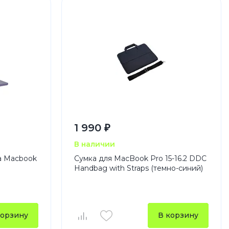
1 990 ₽
В наличии
а Macbook
Сумка для MacBook Pro 15-16.2 DDC
Handbag with Straps (темно-синий)
корзину
В корзину