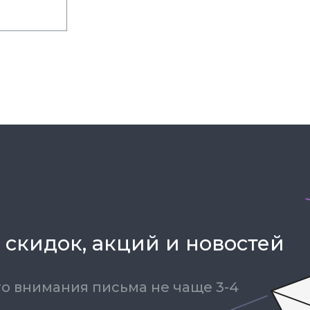
 скидок, акций и новостей
о внимания письма не чаще 3-4