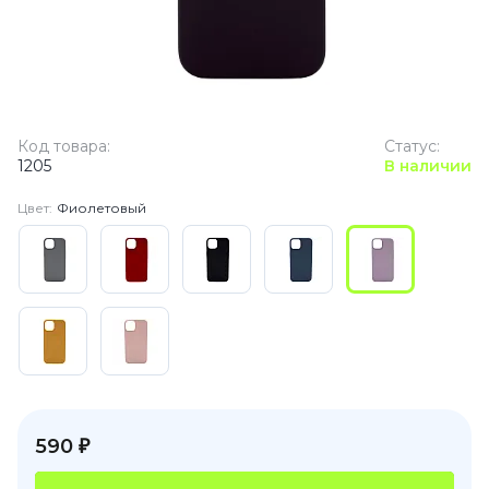
Код товара:
Статус:
1205
В наличии
Цвет:
Фиолетовый
590 ₽