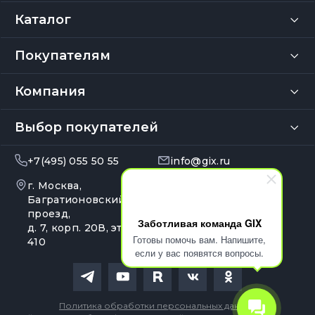
Каталог
Покупателям
Компания
Выбор покупателей
+7(495) 055 50 55
info@gix.ru
г. Москва,
10:00 – 20:00
Ежедневно
Багратионовский
проезд,
Заботливая команда GIX
д. 7, корп. 20В, эт. 4, оф.
Готовы помочь вам. Напишите,
410
если у вас появятся вопросы.
Политика обработки персональных данных