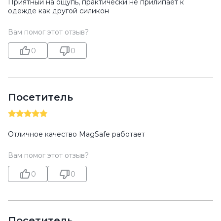
Приятный на ощупь, практически не прилипает к
одежде как другой силикон
Вам помог этот отзыв?
0
0
Посетитель
Отличное качество MagSafe работает
Вам помог этот отзыв?
0
0
Посетитель