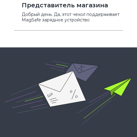
Представитель магазина
Добрый день. Да, этот чехол поддерживает
MagSafe зарядное устройство