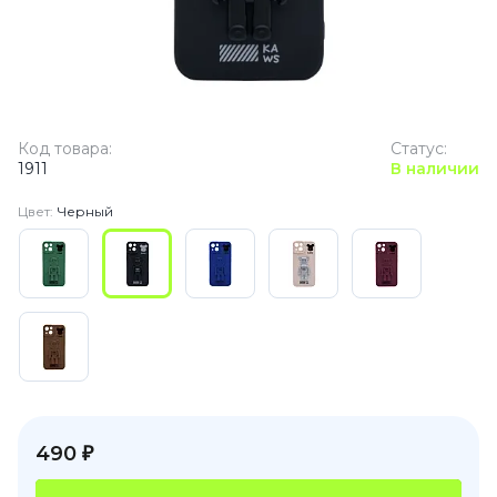
Код товара:
Статус:
1911
В наличии
Цвет:
Черный
490 ₽