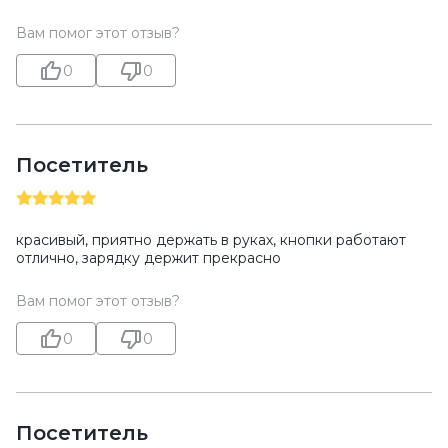
Вам помог этот отзыв?
0
0
Посетитель
красивый, приятно держать в руках, кнопки работают
отлично, зарядку держит прекрасно
Вам помог этот отзыв?
0
0
Посетитель