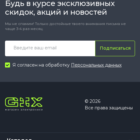
Будь в курсе эксклюзивных
скидок, акций и новостей
Мы не спамим! Только достойные твоего внимания письма не
чаще 3-4 раз месяц.
Подписаться
Я согласен на обработку
Персональных данных
© 2026
Все права защищены