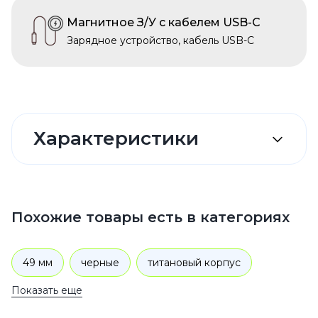
Магнитное З/У с кабелем USB-C
Зарядное устройство, кабель USB-C
Характеристики
Похожие товары есть в категориях
49 мм
черные
титановый корпус
Показать еще
Черный
2023
Milanese Loop
Черный