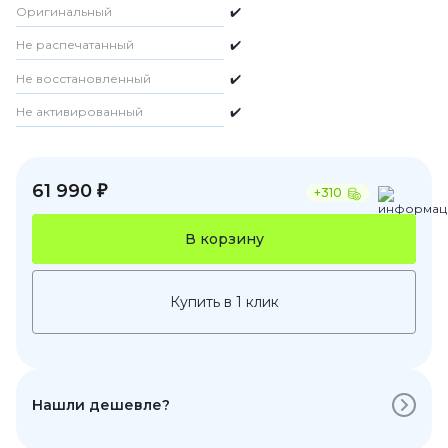
Оригинальный
✔️
Не распечатанный
✔️
Не восстановленный
✔️
Не активированный
✔️
61 990 ₽
+310
В корзину
Купить в 1 клик
Нашли дешевле?