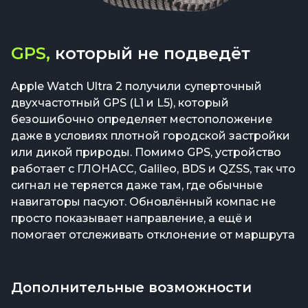
GPS,
который не подведёт
Apple Watch Ultra 2 получили суперточный
двухчастотный GPS (L1 и L5), который
безошибочно определяет местоположение
даже в условиях плотной городской застройки
или дикой природы. Помимо GPS, устройство
работает с ГЛОНАСС, Galileo, BDS и QZSS, так что
сигнал не теряется даже там, где обычные
навигаторы пасуют. Обновлённый компас не
просто показывает направление, а ещё и
помогает отслеживать отклонение от маршрута
Дополнительные возможности