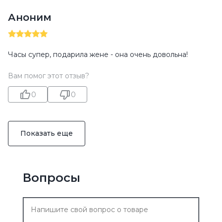
Аноним
Часы супер, подарила жене - она очень довольна!
Вам помог этот отзыв?
0
0
Показать еще
Вопросы