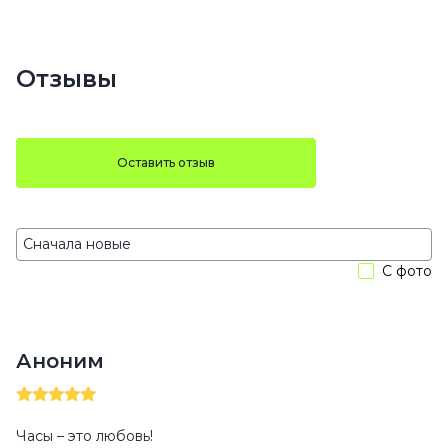
Отзывы
Оставить отзыв
С фото
Аноним
Часы – это любовь!