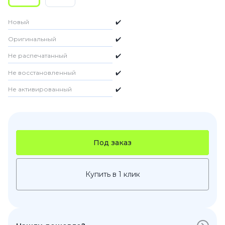
Новый
✔️
Оригинальный
✔️
Не распечатанный
✔️
Не восстановленный
✔️
Не активированный
✔️
Под заказ
Купить в 1 клик