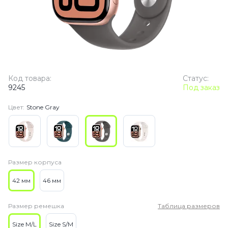
Код товара:
Статус:
9245
Под заказ
Цвет:
Stone Gray
Размер корпуса
42 мм
46 мм
Размер ремешка
Таблица размеров
Size M/L
Size S/M