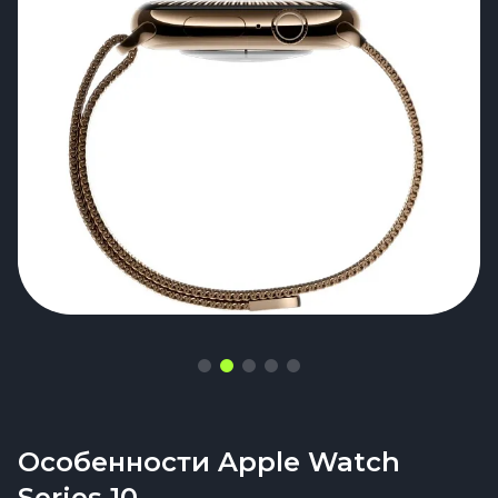
Особенности Apple Watch
Series 10