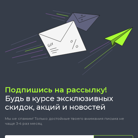
Подпишись на рассылку!
Будь в курсе эксклюзивных
скидок, акций и новостей
Мы не спамим! Только достойные твоего внимания письма не
чаще 3-4 раз месяц.