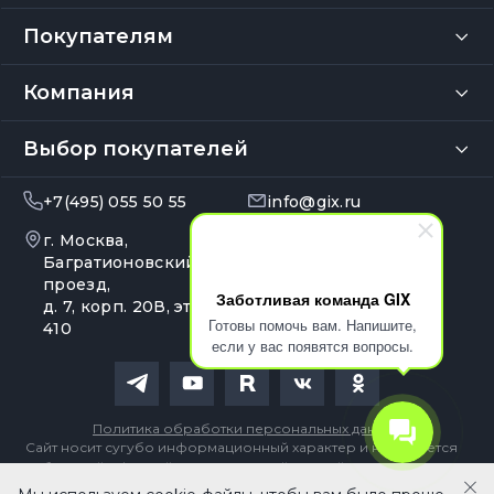
Покупателям
Компания
Выбор покупателей
+7(495) 055 50 55
info@gix.ru
г. Москва,
10:00 – 20:00
Ежедневно
Багратионовский
проезд,
Заботливая команда GIX
д. 7, корп. 20В, эт. 4, оф.
Готовы помочь вам. Напишите,
410
если у вас появятся вопросы.
Политика обработки персональных данных
Сайт носит сугубо информационный характер и не является
публичной офертой, определяемой Статьей 437 (2) ГК РФ