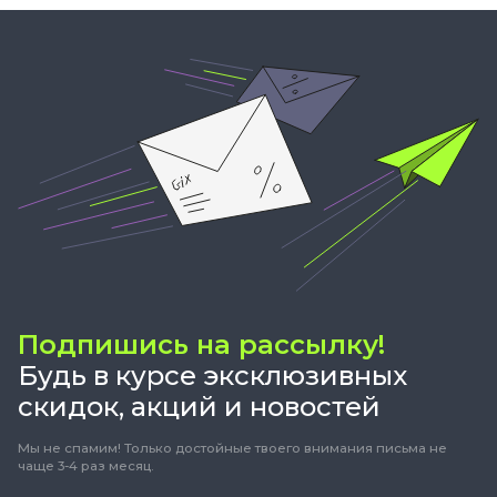
Подпишись на рассылку!
Будь в курсе эксклюзивных
скидок, акций и новостей
Мы не спамим! Только достойные твоего внимания письма не
чаще 3-4 раз месяц.