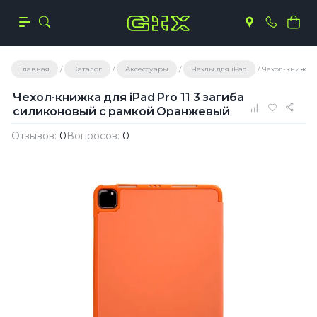
Главная
Каталог
Аксессуары
Чехлы для iPad
Чехол-книжка 
Чехол-книжка для iPad Pro 11 3 загиба
силиконовый с рамкой Оранжевый
Отзывов:
0
Вопросов:
0