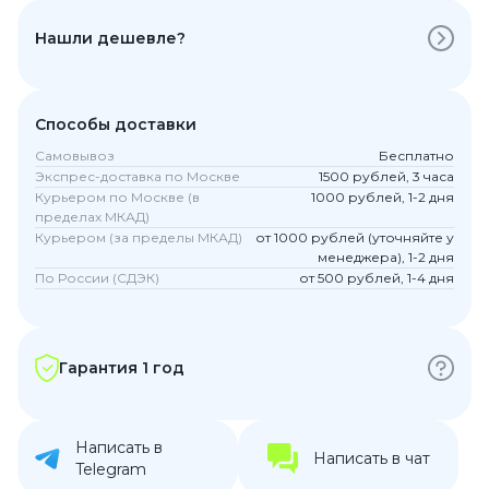
Нашли дешевле?
Способы доставки
Самовывоз
Бесплатно
Экспрес-доставка по Москве
1500 рублей, 3 часа
Курьером по Москве (в
1000 рублей, 1-2 дня
пределах МКАД)
Курьером (за пределы МКАД)
от 1000 рублей (уточняйте у
менеджера), 1-2 дня
По России (СДЭК)
от 500 рублей, 1-4 дня
Гарантия 1 год
Написать в
Написать в чат
Telegram